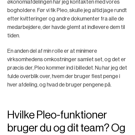
økonomiafdelingen har jeg kontakten med vores
bogholdere. Før vi fik Pleo, skulle jeg altid jage rundt
efter kvitteringer og andre dokumenter fra alle de
medarbejdere, der havde glemt at indlevere dem til
tiden.
En anden del af min rolle er at minimere
virksomhedens omkostninger samlet set, og det er
præcis der, Pleo kommer ind i billedet. Nu har jeg det
fulde overblik over, hvem der bruger flest penge i
hver afdeling, og hvad de bruger pengene på.
Hvilke Pleo-funktioner
bruger du og dit team? Og