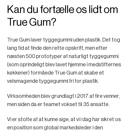
Kan du fortælle os lidt om
True Gum?
True Gum laver tyggegummi uden plastik. Det tog
lang tid at finde den rette opskrift, men efter
næsten 500 prototyper af naturligt tyggegummi
(som oprindeligt blev lavet hjemme i medstifternes
køkkener) formåede True Gum at skabe et
velsmagende tyggegummi fri for plastik.
Virksomheden blev grundlagt i 2017 af fire venner,
men siden da er teamet vokset til 35 ansatte.
Vi er stolte af at kunne sige, at vi i dag har sikret os
en position som global markedsleder i den