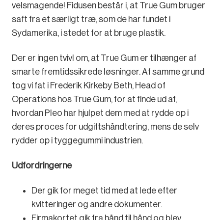
velsmagende! Fidusen består i, at True Gum bruger
saft fra et særligt træ, som de har fundet i
Sydamerika, i stedet for at bruge plastik.
Der er ingen tvivl om, at True Gum er tilhænger af
smarte fremtidssikrede løsninger. Af samme grund
tog vi fat i Frederik Kirkeby Beth, Head of
Operations hos True Gum, for at finde ud af,
hvordan Pleo har hjulpet dem med at rydde op i
deres proces for udgiftshåndtering, mens de selv
rydder op i tyggegummi industrien.
Udfordringerne
Der gik for meget tid med at lede efter
kvitteringer og andre dokumenter.
Firmakortet gik fra hånd til hånd og blev