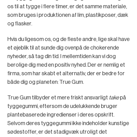
os til at tygge i flere timer, er det samme materiale,
som bruges i produktionen af ​​lim, plastikposer, dæk
og flasker.
Hvis du ligesom os, og de fleste andre, lige skal have
et øjeblik til at sunde dig ovenpå de chokerende
nyheder, så tag din tid. I mellemtiden kan vi dog
berolige dig med en positiv nyhed. Der er nemlig et
firma, som har skabt et alternativ, der er bedre for
både dig og planeten: True Gum.
True Gum tilbyder et mere friskt ansvarligt
take
på
tyggegummi, eftersom de udelukkende bruger
plantebaserede ingredienser i deres opskrift.
Selvom deres tyggegummi ikke indeholder kunstige
sødestoffer, er det stadigvæk utroligt det