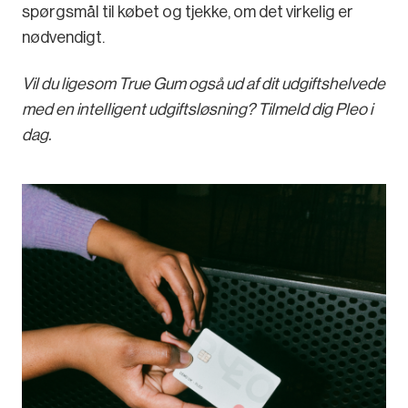
spørgsmål til købet og tjekke, om det virkelig er
nødvendigt.
Vil du ligesom True Gum også ud af dit udgiftshelvede
med en intelligent udgiftsløsning? Tilmeld dig Pleo i
dag.