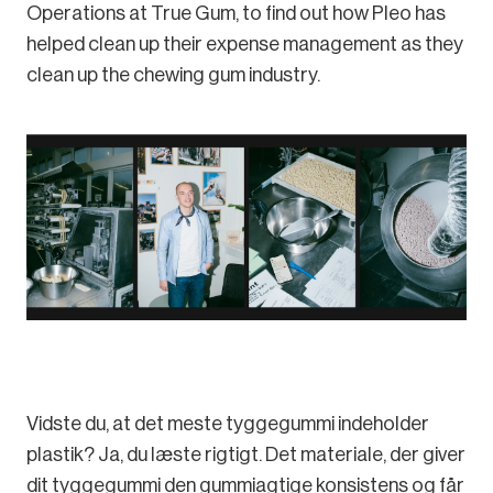
Operations at True Gum, to find out how Pleo has
helped clean up their expense management as they
clean up the chewing gum industry.
Vidste du, at det meste tyggegummi indeholder
plastik? Ja, du læste rigtigt. Det materiale, der giver
dit tyggegummi den gummiagtige konsistens og får