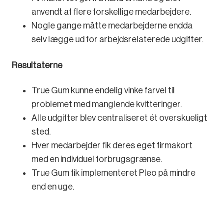
anvendt af flere forskellige medarbejdere.
Nogle gange måtte medarbejderne endda
selv lægge ud for arbejdsrelaterede udgifter.
Resultaterne
True Gum kunne endelig vinke farvel til
problemet med manglende kvitteringer.
Alle udgifter blev centraliseret ét overskueligt
sted.
Hver medarbejder fik deres eget firmakort
med en individuel forbrugsgrænse.
True Gum fik implementeret Pleo på mindre
end en uge.