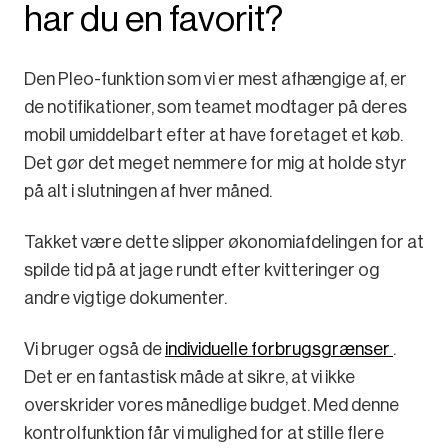
har du en favorit?
Den Pleo-funktion som vi er mest afhængige af, er
de notifikationer, som teamet modtager på deres
mobil umiddelbart efter at have foretaget et køb.
Det gør det meget nemmere for mig at holde styr
på alt i slutningen af ​​hver måned.
Takket være dette slipper økonomiafdelingen for at
spilde tid på at jage rundt efter kvitteringer og
andre vigtige dokumenter.
Vi bruger også de
individuelle forbrugsgrænser
.
Det er en fantastisk måde at sikre, at vi ikke
overskrider vores månedlige budget. Med denne
kontrolfunktion får vi mulighed for at stille flere