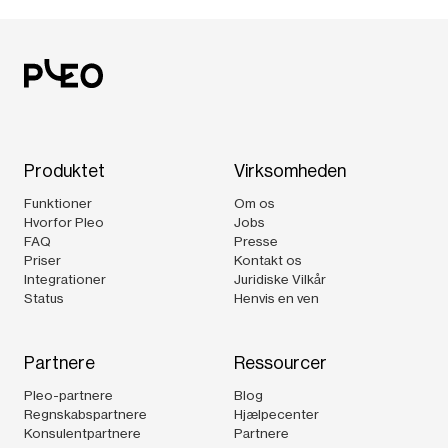
Produktet
Virksomheden
Funktioner
Om os
Hvorfor Pleo
Jobs
FAQ
Presse
Priser
Kontakt os
Integrationer
Juridiske Vilkår
Status
Henvis en ven
Partnere
Ressourcer
Pleo-partnere
Blog
Regnskabspartnere
Hjælpecenter
Konsulentpartnere
Partnere