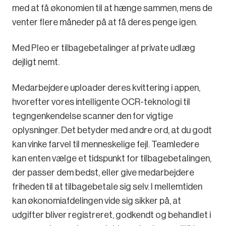
med at få økonomien til at hænge sammen, mens de
venter flere måneder på at få deres penge igen.
Med Pleo er tilbagebetalinger af private udlæg
dejligt nemt.
Medarbejdere uploader deres kvittering i appen,
hvorefter vores intelligente OCR-teknologi til
tegngenkendelse scanner den for vigtige
oplysninger. Det betyder med andre ord, at du godt
kan vinke farvel til menneskelige fejl. Teamledere
kan enten vælge et tidspunkt for tilbagebetalingen,
der passer dem bedst, eller give medarbejdere
friheden til at tilbagebetale sig selv. I mellemtiden
kan økonomiafdelingen vide sig sikker på, at
udgifter bliver registreret, godkendt og behandlet i