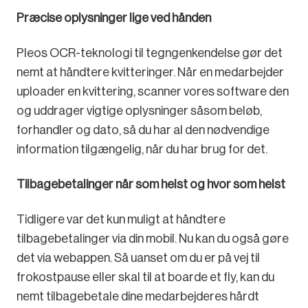
Præcise oplysninger lige ved hånden
Pleos OCR-teknologi til tegngenkendelse gør det
nemt at håndtere kvitteringer. Når en medarbejder
uploader en kvittering, scanner vores software den
og uddrager vigtige oplysninger såsom beløb,
forhandler og dato, så du har al den nødvendige
information tilgængelig, når du har brug for det.
Tilbagebetalinger når som helst og hvor som helst
Tidligere var det kun muligt at håndtere
tilbagebetalinger via din mobil. Nu kan du også gøre
det via webappen. Så uanset om du er på vej til
frokostpause eller skal til at boarde et fly, kan du
nemt tilbagebetale dine medarbejderes hårdt