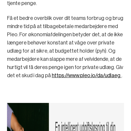
tjente penge.
Få et bedre overblik over dit teams forbrug og brug
mindre tid på at tilbagebetale medarbejdere med
Pleo. For økonomiafdelingen betyder det, at de ikke
længere behøver konstant at våge over private
udlæg for at sikre, at budgettet holder (pyh). Og
medarbejdere kan slappe mere af velvidende, at de
hurtigt vil få deres penge igen for private udlæg. Giv
det et skud i dag på
https://www.pleo.io/da/udlaeg
.