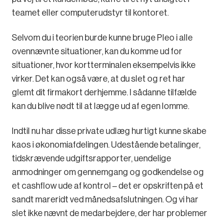
teamet eller computerudstyr til kontoret.
Selvom du i teorien burde kunne bruge Pleo i alle
ovennævnte situationer, kan du komme ud for
situationer, hvor kortterminalen eksempelvis ikke
virker. Det kan også være, at du slet og ret har
glemt dit firmakort derhjemme. I sådanne tilfælde
kan du blive nødt til at lægge ud af egen lomme.
Indtil nu har disse private udlæg hurtigt kunne skabe
kaos i økonomiafdelingen. Udestående betalinger,
tidskrævende udgiftsrapporter, uendelige
anmodninger om gennemgang og godkendelse og
et cashflow ude af kontrol – det er opskriften på et
sandt mareridt ved månedsafslutningen. Og vi har
slet ikke nævnt de medarbejdere, der har problemer