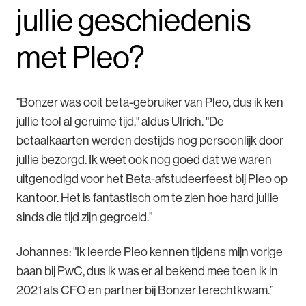
jullie geschiedenis
met Pleo?
"Bonzer was ooit beta-gebruiker van Pleo, dus ik ken
jullie tool al geruime tijd," aldus Ulrich. "De
betaalkaarten werden destijds nog persoonlijk door
jullie bezorgd. Ik weet ook nog goed dat we waren
uitgenodigd voor het Beta-afstudeerfeest bij Pleo op
kantoor. Het is fantastisch om te zien hoe hard jullie
sinds die tijd zijn gegroeid.”
Johannes: "Ik leerde Pleo kennen tijdens mijn vorige
baan bij PwC, dus ik was er al bekend mee toen ik in
2021 als CFO en partner bij Bonzer terechtkwam.”