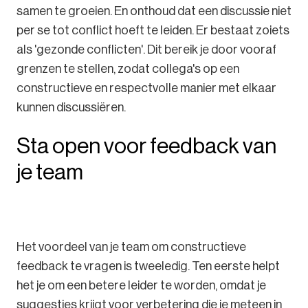
samen te groeien. En onthoud dat een discussie niet
per se tot conflict hoeft te leiden. Er bestaat zoiets
als 'gezonde conflicten'. Dit bereik je door vooraf
grenzen te stellen, zodat collega's op een
constructieve en respectvolle manier met elkaar
kunnen discussiëren.
Sta open voor feedback van
je team
Het voordeel van je team om constructieve
feedback te vragen is tweeledig. Ten eerste helpt
het je om een betere leider te worden, omdat je
suggesties krijgt voor verbetering die je meteen in