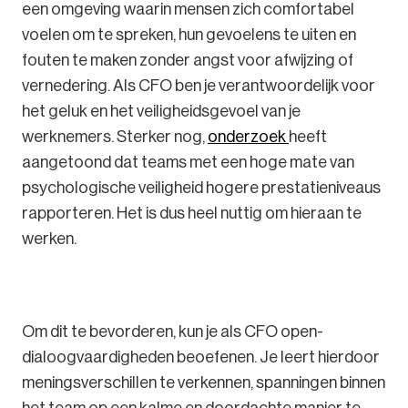
een omgeving waarin mensen zich comfortabel
voelen om te spreken, hun gevoelens te uiten en
fouten te maken zonder angst voor afwijzing of
vernedering. Als CFO ben je verantwoordelijk voor
het geluk en het veiligheidsgevoel van je
werknemers. Sterker nog,
onderzoek
heeft
aangetoond dat teams met een hoge mate van
psychologische veiligheid hogere prestatieniveaus
rapporteren. Het is dus heel nuttig om hieraan te
werken.
Om dit te bevorderen, kun je als CFO open-
dialoogvaardigheden beoefenen. Je leert hierdoor
meningsverschillen te verkennen, spanningen binnen
het team op een kalme en doordachte manier te