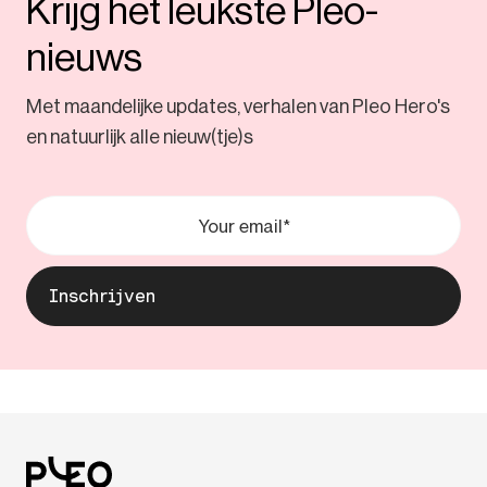
Krijg het leukste Pleo-
nieuws
Met maandelijke updates, verhalen van Pleo Hero's
en natuurlijk alle nieuw(tje)s