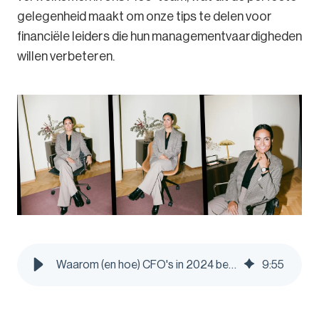
gelegenheid maakt om onze tips te delen voor
financiële leiders die hun managementvaardigheden
willen verbeteren.
Waarom (en hoe) CFO's in 2024 betere leiders kunnen worden - Pleo Blog
9
:
55