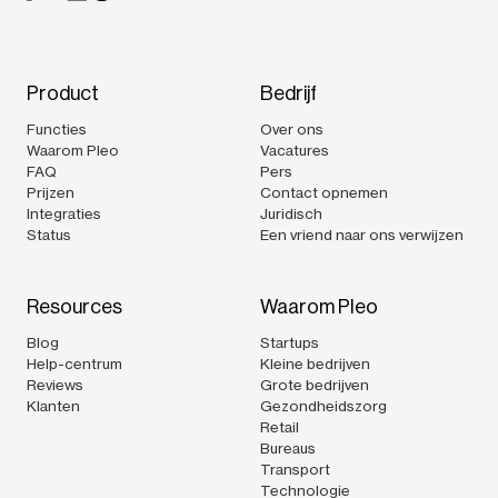
Product
Bedrijf
Functies
Over ons
Waarom Pleo
Vacatures
FAQ
Pers
Prijzen
Contact opnemen
Integraties
Juridisch
Status
Een vriend naar ons verwijzen
Resources
Waarom Pleo
Blog
Startups
Help-centrum
Kleine bedrijven
Reviews
Grote bedrijven
Klanten
Gezondheidszorg
Retail
Bureaus
Transport
Technologie