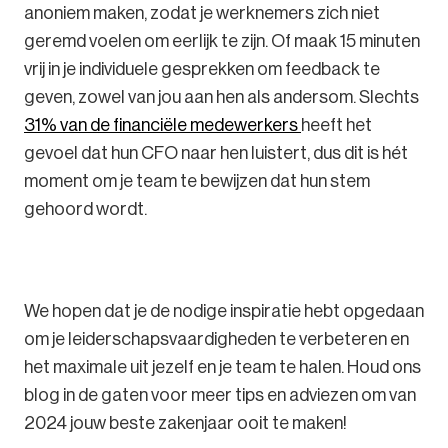
anoniem maken, zodat je werknemers zich niet
geremd voelen om eerlijk te zijn. Of maak 15 minuten
vrij in je individuele gesprekken om feedback te
geven, zowel van jou aan hen als andersom. Slechts
31% van de financiële medewerkers
heeft het
gevoel dat hun CFO naar hen luistert, dus dit is hét
moment om je team te bewijzen dat hun stem
gehoord wordt.
We hopen dat je de nodige inspiratie hebt opgedaan
om je leiderschapsvaardigheden te verbeteren en
het maximale uit jezelf en je team te halen. Houd ons
blog in de gaten voor meer tips en adviezen om van
2024 jouw beste zakenjaar ooit te maken!