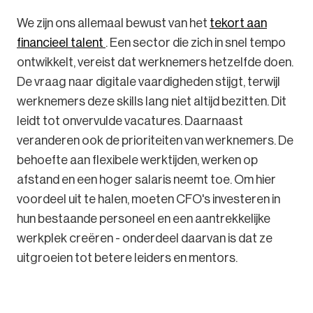
We zijn ons allemaal bewust van het
tekort aan
financieel talent
. Een sector die zich in snel tempo
ontwikkelt, vereist dat werknemers hetzelfde doen.
De vraag naar digitale vaardigheden stijgt, terwijl
werknemers deze skills lang niet altijd bezitten. Dit
leidt tot onvervulde vacatures. Daarnaast
veranderen ook de prioriteiten van werknemers. De
behoefte aan flexibele werktijden, werken op
afstand en een hoger salaris neemt toe. Om hier
voordeel uit te halen, moeten CFO's investeren in
hun bestaande personeel en een aantrekkelijke
werkplek creëren - onderdeel daarvan is dat ze
uitgroeien tot betere leiders en mentors.