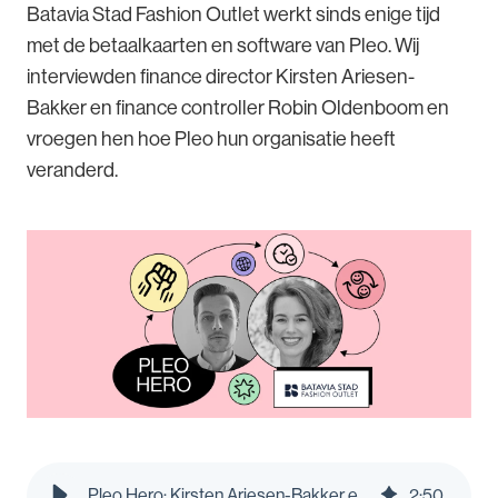
Batavia Stad Fashion Outlet werkt sinds enige tijd
met de betaalkaarten en software van Pleo. Wij
interviewden finance director Kirsten Ariesen-
Bakker en finance controller Robin Oldenboom en
vroegen hen hoe Pleo hun organisatie heeft
veranderd.
Pleo Hero: Kirsten Ariesen-Bakker en Robin Oldenboom van Batavia Stad Fashion Outlet - Pleo Blog
2
:
50