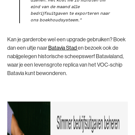
dienen. Het kost me 10 minuten om
eind van de maand alle
bedrijfsuitgaven te exporteren naar
ons boekhoudsysteem."
Kan je garderobe wel een upgrade gebruiken? Boek
dan een uitje naar
Batavia Stad
en bezoek ook de
nabijgelegen historische scheepswerf Batavialand,
waar je een levensgrote replica van het VOC-schip
Batavia kunt bewonderen.