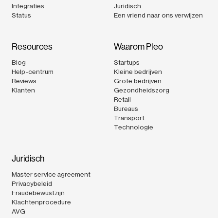
Integraties
Juridisch
Status
Een vriend naar ons verwijzen
Resources
Waarom Pleo
Blog
Startups
Help-centrum
Kleine bedrijven
Reviews
Grote bedrijven
Klanten
Gezondheidszorg
Retail
Bureaus
Transport
Technologie
Juridisch
Master service agreement
Privacybeleid
Fraudebewustzijn
Klachtenprocedure
AVG