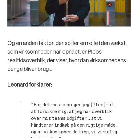
Og en anden faktor, der spiller en rolle i den vækst,
som virksomheden har opnået, er Pleos
realtidsoverblik, der viser, hvordan virksomhedens
penge bliver brugt.
Leonard forklarer:
“For det meste bruger jeg [Pleo] til
at forsikre mig, at jeg har overblik
over mit teams udgifter… at vi
håndterer indkøb på den rigtige måde,
og at vi kun køber de ting, vi virkelig