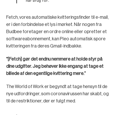
har brug for.”
Fetch, vores automatiske kvitteringsfinder til e-mail,
er i den forbindelse et lys i mørket. Når nogen fra
Budbee foretager en ordre online eller opretter et
softwareabonnement, kan Pleo automatisk spore
kvitteringen fra deres Gmail-indbakke.
"[Fetch] gør det endnu nemmere at holde styr på
dine udgifter. Jeg behøver ikke engang at tage et
billede af den egentlige kvittering mere.”
The World of Work er begyndt at tage hensyn til de
nye udfordringer, som coronavirussen har skabt, og
til de restriktioner, der er fulgt med.