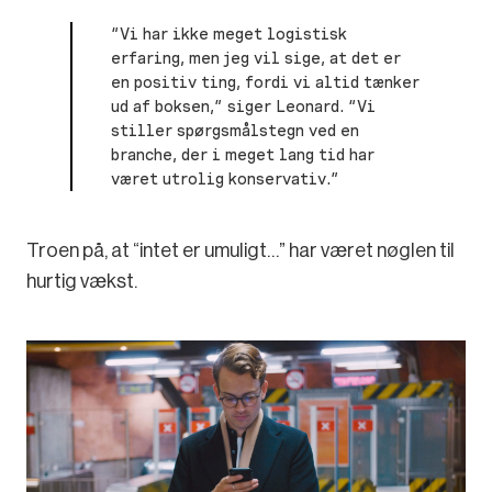
“Vi har ikke meget logistisk
erfaring, men jeg vil sige, at det er
en positiv ting, fordi vi altid tænker
ud af boksen,” siger Leonard. “Vi
stiller spørgsmålstegn ved en
branche, der i meget lang tid har
været utrolig konservativ.”
Troen på, at “intet er umuligt…” har været nøglen til
hurtig vækst.