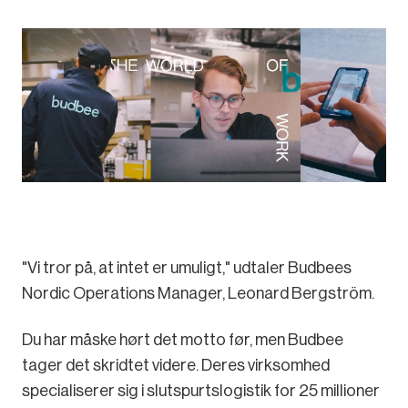
"Vi tror på, at intet er umuligt," udtaler Budbees
Nordic Operations Manager, Leonard Bergström.
Du har måske hørt det motto før, men Budbee
tager det skridtet videre. Deres virksomhed
specialiserer sig i slutspurtslogistik for 25 millioner