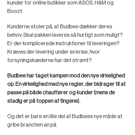
kunder for online butikker som ASOS, H&M og
Boozt.
Kunderne stoler på, at Budbee dækker deres
behov. Skal pakken leveres så hurtigt som muligt?
Er der komplicerede instruktioner til leveringen?
Kræves der levering under en krise, hvor
forsyningskæderne har det stramt?
Budbee har taget kampen mod den nye virkelighed
op. En virkelighed med nye regler, der bidrager til at
passe på både chauffører og kunder (mens de
stadig er på toppen af tingene).
Og det er bare en lille del af Budbees nye måde at
gribe branchen an på.