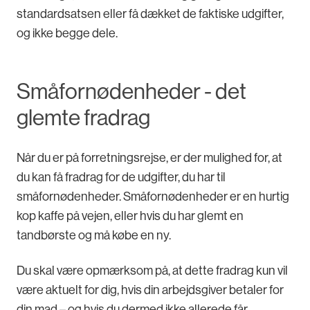
standardsatsen eller få dækket de faktiske udgifter,
og ikke begge dele.
Småfornødenheder - det
glemte fradrag
Når du er på forretningsrejse, er der mulighed for, at
du kan få fradrag for de udgifter, du har til
småfornødenheder. Småfornødenheder er en hurtig
kop kaffe på vejen, eller hvis du har glemt en
tandbørste og må købe en ny.
Du skal være opmærksom på, at dette fradrag kun vil
være aktuelt for dig, hvis din arbejdsgiver betaler for
din mad – og hvis du dermed ikke allerede får