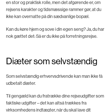
en stor og praktisk rolle, men det afgørende er, om
rejsens karakter og tidsmæssige rammer gør, at du
ikke kan overnatte på din sædvanlige bopæl.
Kan du køre hjem og sove i din egen seng? Ja, du har
nok gættet det: Så er du ikke på forretningsrejse.
Diæter som selvstændig
Som selvstændig erhvervsdrivende kan man ikke få
udbetalt diæter.
Til gengæld kan du fratrække dine rejseudgifter som
faktiske udgifter – det kan altså trækkes fra
virksomhedens indtægter, når du skal lave dit