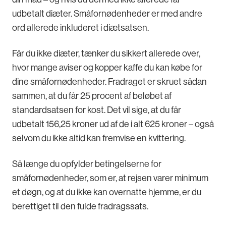
udbetalt diæter. Småfornødenheder er med andre
ord allerede inkluderet i diætsatsen.
Får du ikke diæter, tænker du sikkert allerede over,
hvor mange aviser og kopper kaffe du kan købe for
dine småfornødenheder. Fradraget er skruet sådan
sammen, at du får 25 procent af beløbet af
standardsatsen for kost. Det vil sige, at du får
udbetalt 156,25 kroner ud af de i alt 625 kroner – også
selvom du ikke altid kan fremvise en kvittering.
Så længe du opfylder betingelserne for
småfornødenheder, som er, at rejsen varer minimum
et døgn, og at du ikke kan overnatte hjemme, er du
berettiget til den fulde fradragssats.