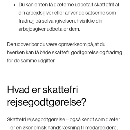
Du kan enten få diæterne udbetalt skattefrit af
din arbejdsgiver eller anvende satserne som
fradrag på selvangivelsen, hvis ikke din
arbejdsgiver udbetaler dem.
Derudover bør du være opmærksom på, at du
hverken kan få både skattefri godtgørelse og fradrag
for de samme udgifter.
Hvad er skattefri
rejsegodtgørelse?
Skattefri rejsegodtgørelse – også kendt som diæter
– er en økonomisk håndsrækning til medarbejdere,