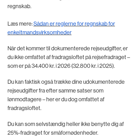
regnskab.
Læs mere:
Sådan er reglerne for regnskab for
enkeltmandsvirksomheder
Når det kommer til dokumenterede rejseudgifter, er
du ikke omfattet af fradragsloftet på rejsefradraget –
som er på 34.400 kr. i 2026 (32.800 kr. i 2025).
Du kan faktisk også trække dine udokumenterede
rejseudgifter fra efter samme satser som
lønmodtagere – her er du dog omfattet af
fradragsloftet.
Du kan som selvstændig heller ikke benytte dig af
25%-fradraget for småfornødenheder.