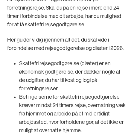
forretningsrejse. Skal du på en rejse i mere end 24
timer i forbindelse med dit arbejde, har du mulighed
for at få skattefri rejsegodtgørelse.
Her guider vi dig igennem alt det, du skal vide i
forbindelse med rejsegodtgørelse og diæter i 2026.
Skattefri rejsegodtgørelse (diæter) er en
økonomisk godtgørelse, der dækker nogle af
de udgifter, du har til kost og logi på
forretningsrejser.
Betingelserne for skattefri rejsegodtgørelse
kræver mindst 24 timers rejse, overnatning væk
fra hjemmet og arbejde på et midlertidigt
arbejdssted, hvor forholdene gør, at det ikke er
muligt at overnatte hjemme.