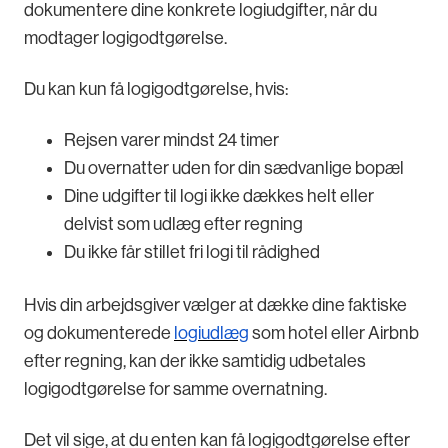
dokumentere dine konkrete logiudgifter, når du
modtager logigodtgørelse.
Du kan kun få logigodtgørelse, hvis:
Rejsen varer mindst 24 timer
Du overnatter uden for din sædvanlige bopæl
Dine udgifter til logi ikke dækkes helt eller
delvist som udlæg efter regning
Du ikke får stillet fri logi til rådighed
Hvis din arbejdsgiver vælger at dække dine faktiske
og dokumenterede
logiudlæg
som hotel eller Airbnb
efter regning, kan der ikke samtidig udbetales
logigodtgørelse for samme overnatning.
Det vil sige, at du enten kan få logigodtgørelse efter