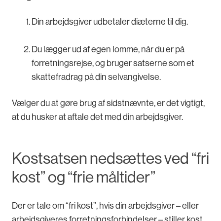
Din arbejdsgiver udbetaler diæterne til dig.
Du lægger ud af egen lomme, når du er på
forretningsrejse, og bruger satserne som et
skattefradrag på din selvangivelse.
Vælger du at gøre brug af sidstnævnte, er det vigtigt,
at du husker at aftale det med din arbejdsgiver.
Kostsatsen nedsættes ved “fri
kost” og “frie måltider”
Der er tale om “fri kost”, hvis din arbejdsgiver – eller
arbejdsgiveres forretningsforbindelser – stiller kost