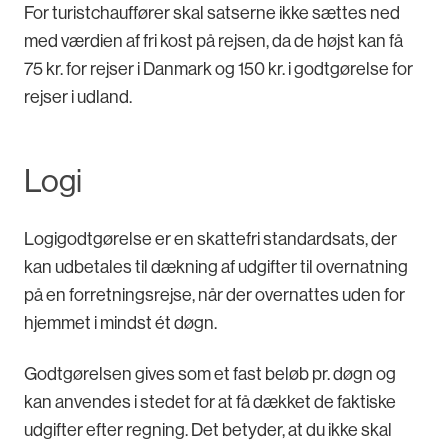
For turistchauffører skal satserne ikke sættes ned
med værdien af fri kost på rejsen, da de højst kan få
75 kr. for rejser i Danmark og 150 kr. i godtgørelse for
rejser i udland.
Logi
Logigodtgørelse er en skattefri standardsats, der
kan udbetales til dækning af udgifter til overnatning
på en forretningsrejse, når der overnattes uden for
hjemmet i mindst ét døgn.
Godtgørelsen gives som et fast beløb pr. døgn og
kan anvendes i stedet for at få dækket de faktiske
udgifter efter regning. Det betyder, at du ikke skal