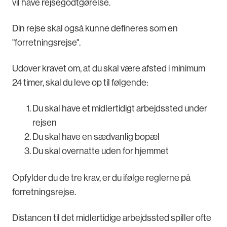
vil have rejsegodtgørelse.
Din rejse skal også kunne defineres som en
"forretningsrejse".
Udover kravet om, at du skal være afsted i minimum
24 timer, skal du leve op til følgende:
Du skal have et midlertidigt arbejdssted under
rejsen
Du skal have en sædvanlig bopæl
Du skal overnatte uden for hjemmet
Opfylder du de tre krav, er du ifølge reglerne på
forretningsrejse.
Distancen til det midlertidige arbejdssted spiller ofte