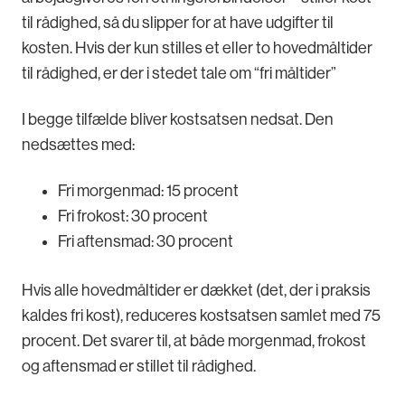
til rådighed, så du slipper for at have udgifter til
kosten. Hvis der kun stilles et eller to hovedmåltider
til rådighed, er der i stedet tale om “fri måltider”
I begge tilfælde bliver kostsatsen nedsat. Den
nedsættes med:
Fri morgenmad: 15 procent
Fri frokost: 30 procent
Fri aftensmad: 30 procent
Hvis alle hovedmåltider er dækket (det, der i praksis
kaldes fri kost), reduceres kostsatsen samlet med 75
procent. Det svarer til, at både morgenmad, frokost
og aftensmad er stillet til rådighed.