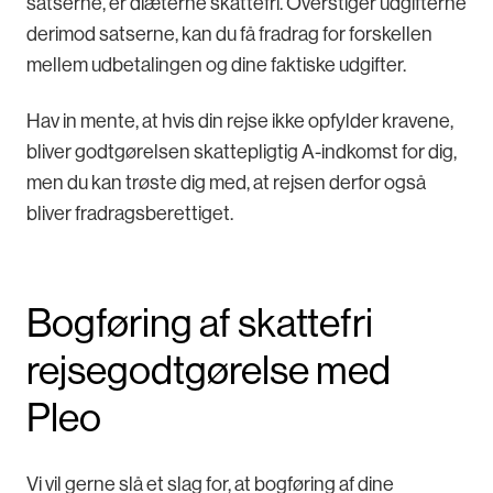
satserne, er diæterne skattefri. Overstiger udgifterne
derimod satserne, kan du få fradrag for forskellen
mellem udbetalingen og dine faktiske udgifter.
Hav in mente, at hvis din rejse ikke opfylder kravene,
bliver godtgørelsen skattepligtig A-indkomst for dig,
men du kan trøste dig med, at rejsen derfor også
bliver fradragsberettiget.
Bogføring af skattefri
rejsegodtgørelse med
Pleo
Vi vil gerne slå et slag for, at bogføring af dine