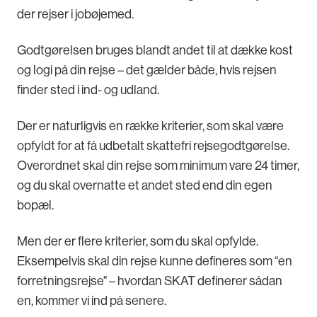
der rejser i jobøjemed.
Godtgørelsen bruges blandt andet til at dække kost
og logi på din rejse – det gælder både, hvis rejsen
finder sted i ind- og udland.
Der er naturligvis en række kriterier, som skal være
opfyldt for at få udbetalt skattefri rejsegodtgørelse.
Overordnet skal din rejse som minimum vare 24 timer,
og du skal overnatte et andet sted end din egen
bopæl.
Men der er flere kriterier, som du skal opfylde.
Eksempelvis skal din rejse kunne defineres som “en
forretningsrejse" – hvordan SKAT definerer sådan
en, kommer vi ind på senere.