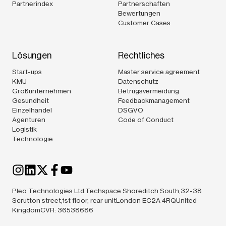
Partnerindex
Partnerschaften
Bewertungen
Customer Cases
Lösungen
Rechtliches
Start-ups
Master service agreement
KMU
Datenschutz
Großunternehmen
Betrugsvermeidung
Gesundheit
Feedbackmanagement
Einzelhandel
DSGVO
Agenturen
Code of Conduct
Logistik
Technologie
Pleo Technologies Ltd.Techspace Shoreditch South,32-38
Scrutton street,1st floor, rear unitLondon EC2A 4RQUnited
KingdomCVR: 36538686