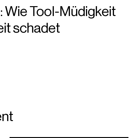
 Wie Tool-Müdigkeit
eit schadet
nt