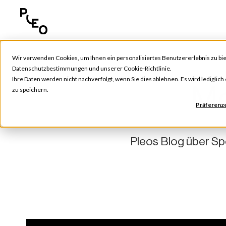
Wir verwenden Cookies, um Ihnen ein personalisiertes Benutzererlebnis zu bie
Datenschutzbestimmungen
und unserer
Cookie-Richtlinie
.
Ihre Daten werden nicht nachverfolgt, wenn Sie dies ablehnen. Es wird lediglic
Me
zu speichern.
Präferenz
Pleos Blog über Sp