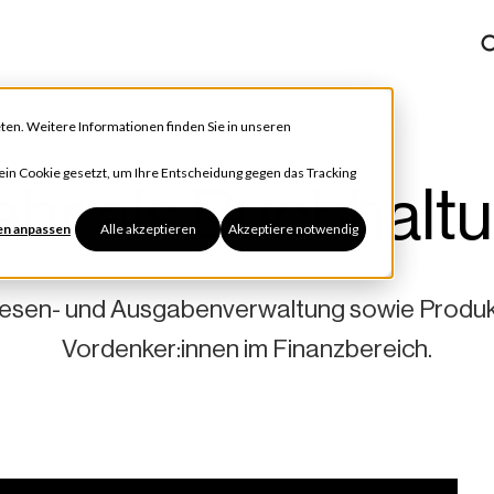
ten. Weitere Informationen finden Sie in unseren
h ein Cookie gesetzt, um Ihre Entscheidung gegen das Tracking
hr als Buchhalt
en anpassen
Alle akzeptieren
Akzeptiere notwendig
esen- und Ausgabenverwaltung sowie Produkt
Vordenker:innen im Finanzbereich.