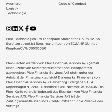
Agenturen
Code of Conduct
Logistik
Technologie
Pleo Technologies Ltd.Techspace Shoreditch South,32-38
Scrutton street,1st floor, rear unitLondon EC2A 4RQUnited
KingdomCVR: 36538686
Pleo-Karten werden von Pleo Financial Services A/S gemäß
einer Lizenz von Mastercard International Incorporated
ausgegeben. Pleo Financial Services A/S steht unter der
Aufsicht der Finanzmarktaufsicht Dänemarks. Firmensitz von
Pleo Financial Services A/S: Ravnsborg Tværgade 5 C, 4.
Kopenhagen N, 2200, Dänemark. CVR-Nummer: 39155435. Die
Pleo-Karte verbleibt jederzeit das Eigentum von Pleo Financial
Services A/S. Pleo Financial Services A/S ist der
Zahlungsdienstleister und E-Geld-Emittent für die Zwecke des
Vertrags.