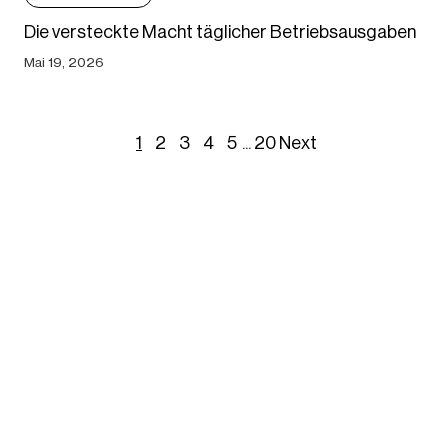
Die versteckte Macht täglicher Betriebsausgaben
Mai 19, 2026
1
2
3
4
5
...
20
Next