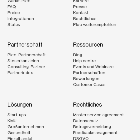
Warum Pleo
Karriere
FAQ
Presse
Preise
Kontakt
Integrationen
Rechtliches
Status
Pleo weiterempfehlen
Partnerschaft
Ressourcen
Pleo-Partnerschaft
Blog
Steuerkanzleien
Help centre
Consulting-Partner
Events und Webinare
Partnerindex
Partnerschaften
Bewertungen
Customer Cases
Lösungen
Rechtliches
Start-ups
Master service agreement
KMU
Datenschutz
Großunternehmen
Betrugsvermeidung
Gesundheit
Feedbackmanagement
Einzelhandel
DSGVO