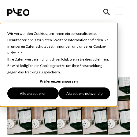
Wir verwenden Cookies, um Ihnen ein personalisiertes
Benutzererlebnis zu bieten. Weitere Informationen finden Sie
Tools & Tipps
in unseren
Datenschutzbestimmungen
und unserer
Cookie-
Richtlinie
.
Ihre Daten werden nicht nachverfolgt, wenn Sie dies ablehnen.
Es wird lediglich ein Cookie gesetzt, um Ihre Entscheidung
gegen das Tracking zu speichern.
Präferenzen anpassen
Alle akzeptieren
Akzeptiere notwendig