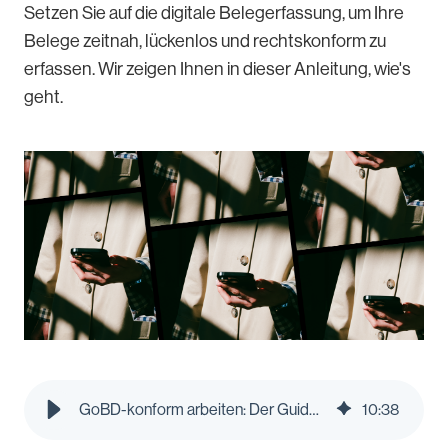
Setzen Sie auf die digitale Belegerfassung, um Ihre
Belege zeitnah, lückenlos und rechtskonform zu
erfassen. Wir zeigen Ihnen in dieser Anleitung, wie's
geht.
GoBD-konform arbeiten: Der Guide zur digitalen Belegerfassung | Pleo Blog
10
:
38