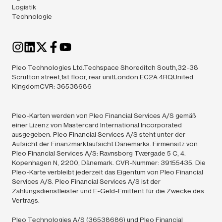
Logistik
Technologie
Pleo Technologies Ltd.Techspace Shoreditch South,32-38
Scrutton street,1st floor, rear unitLondon EC2A 4RQUnited
KingdomCVR: 36538686
Pleo-Karten werden von Pleo Financial Services A/S gemäß
einer Lizenz von Mastercard International Incorporated
ausgegeben. Pleo Financial Services A/S steht unter der
Aufsicht der Finanzmarktaufsicht Dänemarks. Firmensitz von
Pleo Financial Services A/S: Ravnsborg Tværgade 5 C, 4.
Kopenhagen N, 2200, Dänemark. CVR-Nummer: 39155435. Die
Pleo-Karte verbleibt jederzeit das Eigentum von Pleo Financial
Services A/S. Pleo Financial Services A/S ist der
Zahlungsdienstleister und E-Geld-Emittent für die Zwecke des
Vertrags.
Pleo Technologies A/S (36538686) und Pleo Financial