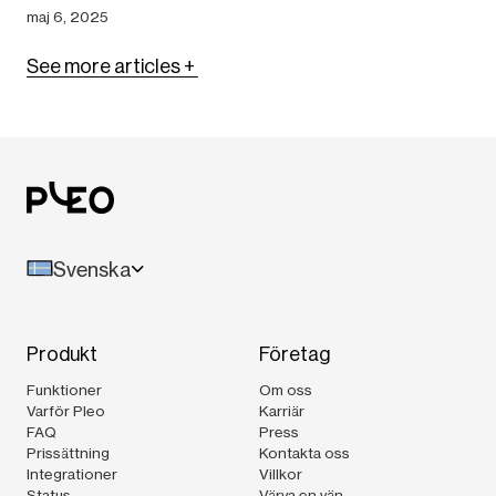
maj 6, 2025
See more articles
Svenska
Produkt
Företag
Funktioner
Om oss
Varför Pleo
Karriär
FAQ
Press
Prissättning
Kontakta oss
Integrationer
Villkor
Status
Värva en vän