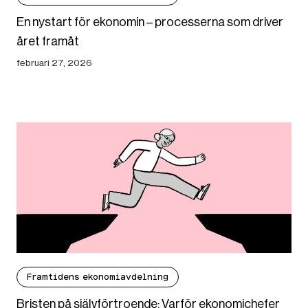
En nystart för ekonomin – processerna som driver
året framåt
februari 27, 2026
Framtidens ekonomiavdelning
Bristen på självförtroende: Varför ekonomichefer