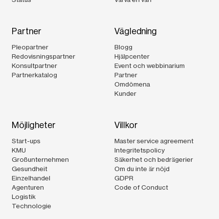
Partner
Vägledning
Pleopartner
Blogg
Redovisningspartner
Hjälpcenter
Konsultpartner
Event och webbinarium
Partnerkatalog
Partner
Omdömena
Kunder
Möjligheter
Villkor
Start-ups
Master service agreement
KMU
Integritetspolicy
Großunternehmen
Säkerhet och bedrägerier
Gesundheit
Om du inte är nöjd
Einzelhandel
GDPR
Agenturen
Code of Conduct
Logistik
Technologie