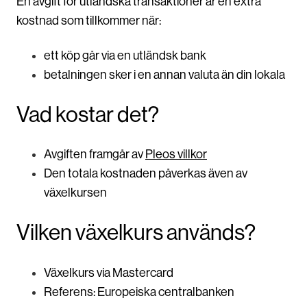
En avgift för utländska transaktioner är en extra
kostnad som tillkommer när:
ett köp går via en utländsk bank
betalningen sker i en annan valuta än din lokala
Vad kostar det?
Avgiften framgår av
Pleos villkor
Den totala kostnaden påverkas även av
växelkursen
Vilken växelkurs används?
Växelkurs via Mastercard
Referens: Europeiska centralbanken