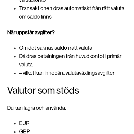
Transaktionen dras automatiskt från rätt valuta
om saldo finns
När uppstår avgifter?
Om det saknas saldo i rätt valuta
Då dras betalningen från huvudkontot i primär
valuta
– vilket kan innebära valutaväxlingsavgifter
Valutor som stöds
Du kan lagra och använda:
EUR
GBP