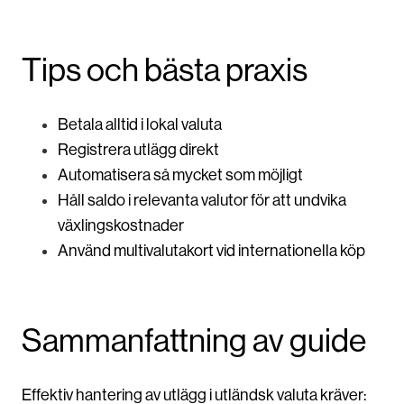
Tips och bästa praxis
Betala alltid i lokal valuta
Registrera utlägg direkt
Automatisera så mycket som möjligt
Håll saldo i relevanta valutor för att undvika
växlingskostnader
Använd multivalutakort vid internationella köp
Sammanfattning av guide
Effektiv hantering av utlägg i utländsk valuta kräver: