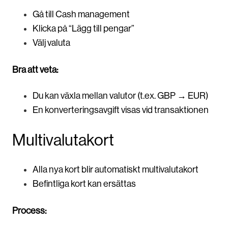
Gå till Cash management
Klicka på “Lägg till pengar”
Välj valuta
Bra att veta:
Du kan växla mellan valutor (t.ex. GBP → EUR)
En konverteringsavgift visas vid transaktionen
Multivalutakort
Alla nya kort blir automatiskt multivalutakort
Befintliga kort kan ersättas
Process: