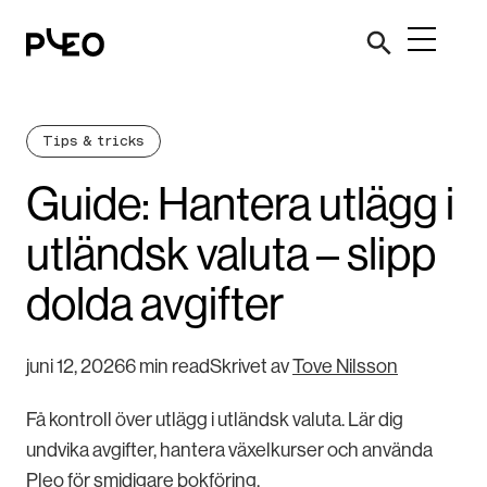
Tips & tricks
Guide: Hantera utlägg i
utländsk valuta – slipp
dolda avgifter
juni 12, 2026
6 min read
Skrivet av
Tove Nilsson
Få kontroll över utlägg i utländsk valuta. Lär dig
undvika avgifter, hantera växelkurser och använda
Pleo för smidigare bokföring.