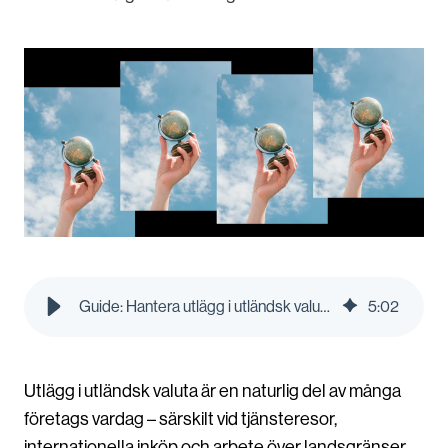
Guide: Hantera utlägg i utländsk valuta – slipp dolda avgifter | Pleo Blog
5
:
02
Utlägg i utländsk valuta är en naturlig del av många
företags vardag – särskilt vid tjänsteresor,
internationella inköp och arbete över landsgränser.