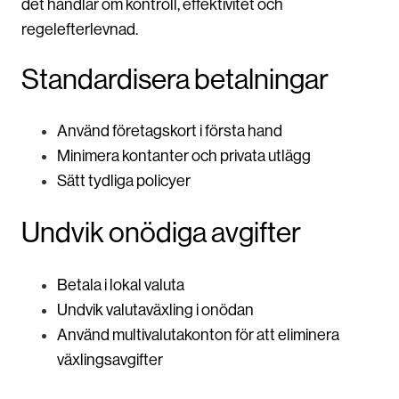
det handlar om kontroll, effektivitet och
regelefterlevnad.
Standardisera betalningar
Använd företagskort i första hand
Minimera kontanter och privata utlägg
Sätt tydliga policyer
Undvik onödiga avgifter
Betala i lokal valuta
Undvik valutaväxling i onödan
Använd multivalutakonton för att eliminera
växlingsavgifter