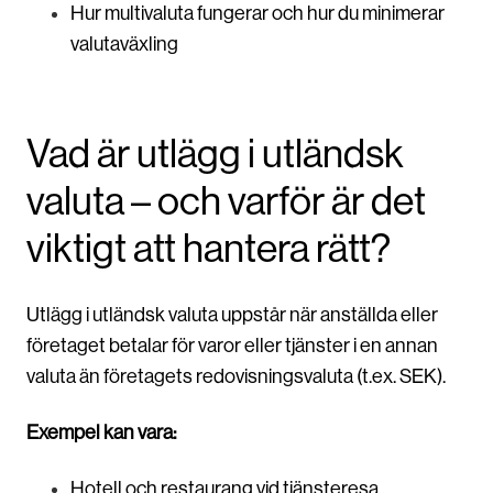
Hur multivaluta fungerar och hur du minimerar
valutaväxling
Vad är utlägg i utländsk
valuta – och varför är det
viktigt att hantera rätt?
Utlägg i utländsk valuta uppstår när anställda eller
företaget betalar för varor eller tjänster i en annan
valuta än företagets redovisningsvaluta (t.ex. SEK).
Exempel kan vara:
Hotell och restaurang vid tjänsteresa