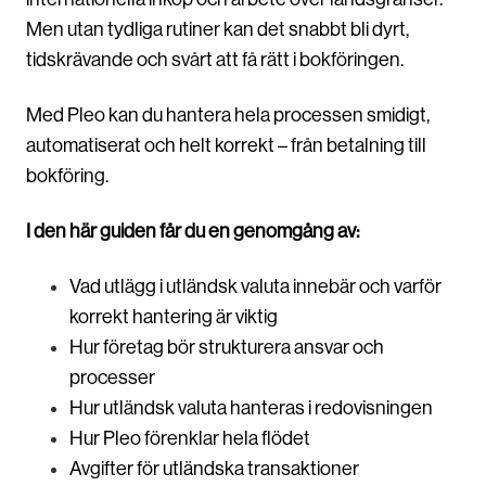
Men utan tydliga rutiner kan det snabbt bli dyrt,
tidskrävande och svårt att få rätt i bokföringen.
Med Pleo kan du hantera hela processen smidigt,
automatiserat och helt korrekt – från betalning till
bokföring.
I den här guiden får du en genomgång av:
Vad utlägg i utländsk valuta innebär och varför
korrekt hantering är viktig
Hur företag bör strukturera ansvar och
processer
Hur utländsk valuta hanteras i redovisningen
Hur Pleo förenklar hela flödet
Avgifter för utländska transaktioner