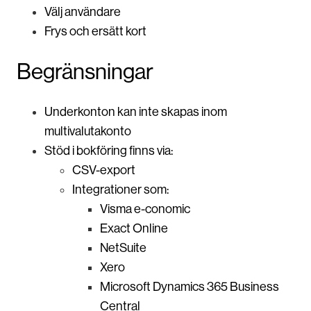
Välj användare
Frys och ersätt kort
Begränsningar
Underkonton kan inte skapas inom
multivalutakonto
Stöd i bokföring finns via:
CSV-export
Integrationer som:
Visma e-conomic
Exact Online
NetSuite
Xero
Microsoft Dynamics 365 Business
Central