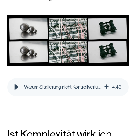
Warum Skalierung nicht Kontrollverlust bedeuten muss
4
:
48
Ist Komplexität wirklich