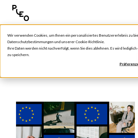
Wir verwenden Cookies, um Ihnen ein personalisiertes Benutzererlebnis zu bie
Datenschutzbestimmungen
und unserer
Cookie-Richtlinie
.
Ihre Daten werden nicht nachverfolgt, wenn Sie dies ablehnen. Es wird lediglic
zu speichern.
Präferenz