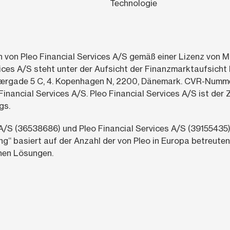
Technologie
 von Pleo Financial Services A/S gemäß einer Lizenz von 
vices A/S steht unter der Aufsicht der Finanzmarktaufsicht
rgade 5 C, 4. Kopenhagen N, 2200, Dänemark. CVR-Nummer: 
inancial Services A/S. Pleo Financial Services A/S ist der 
gs.
A/S (36538686) und Pleo Financial Services A/S (39155435)
ng“ basiert auf der Anzahl der von Pleo in Europa betreute
chen Lösungen.