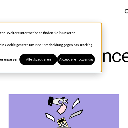
ten. Weitere Informationen finden Sie in unseren
h ein Cookie gesetzt, um Ihre Entscheidung gegen das Tracking
Future of Financ
en anpassen
Alle akzeptieren
Akzeptiere notwendig