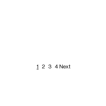
1
2
3
4
Next