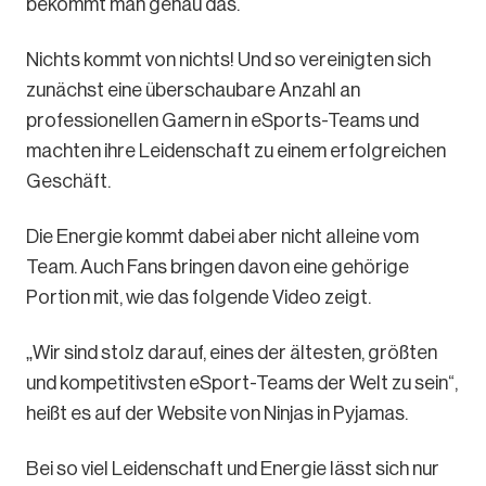
bekommt man genau das.
Nichts kommt von nichts! Und so vereinigten sich
zunächst eine überschaubare Anzahl an
professionellen Gamern in eSports-Teams und
machten ihre Leidenschaft zu einem erfolgreichen
Geschäft.
Die Energie kommt dabei aber nicht alleine vom
Team. Auch Fans bringen davon eine gehörige
Portion mit, wie das folgende Video zeigt.
„Wir sind stolz darauf, eines der ältesten, größten
und kompetitivsten eSport-Teams der Welt zu sein“,
heißt es auf der Website von Ninjas in Pyjamas.
Bei so viel Leidenschaft und Energie lässt sich nur