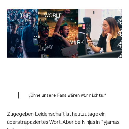
„Ohne unsere Fans wären wir nichts.“
Zugegeben: Leidenschaft ist heutzutage ein
überstrapaziertes Wort. Aber bei Ninjas in Pyjamas