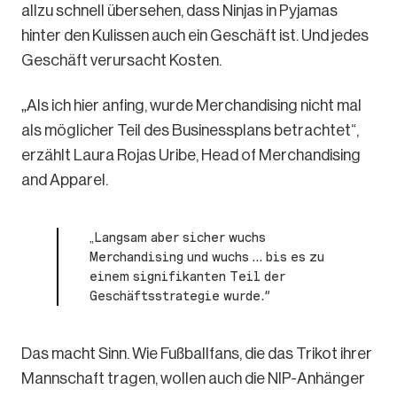
allzu schnell übersehen, dass Ninjas in Pyjamas
hinter den Kulissen auch ein Geschäft ist. Und jedes
Geschäft verursacht Kosten.
„Als ich hier anfing, wurde Merchandising nicht mal
als möglicher Teil des Businessplans betrachtet“,
erzählt Laura Rojas Uribe, Head of Merchandising
and Apparel.
„Langsam aber sicher wuchs
Merchandising und wuchs … bis es zu
einem signifikanten Teil der
Geschäftsstrategie wurde.“
Das macht Sinn. Wie Fußballfans, die das Trikot ihrer
Mannschaft tragen, wollen auch die NIP-Anhänger