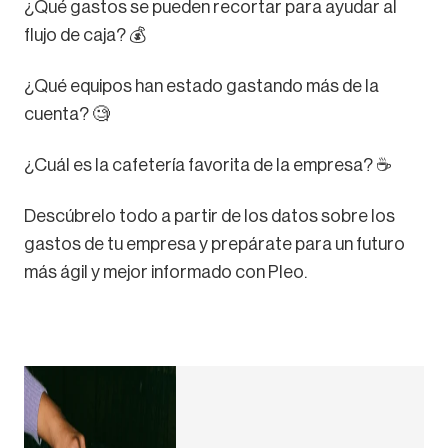
¿Qué gastos se pueden recortar para ayudar al
flujo de caja? 💰
¿Qué equipos han estado gastando más de la
cuenta? 🧐
¿Cuál es la cafetería favorita de la empresa? ☕
Descúbrelo todo a partir de los datos sobre los
gastos de tu empresa y prepárate para un futuro
más ágil y mejor informado con Pleo.