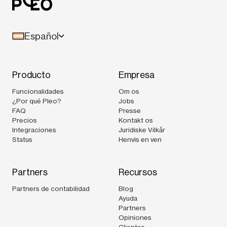
Español
Producto
Empresa
Funcionalidades
Om os
¿Por qué Pleo?
Jobs
FAQ
Presse
Precios
Kontakt os
Integraciones
Juridiske Vilkår
Status
Henvis en ven
Partners
Recursos
Partners de contabilidad
Blog
Ayuda
Partners
Opiniones