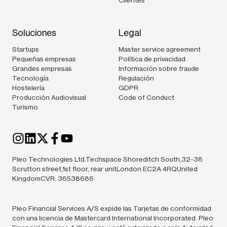
Clientes
Soluciones
Legal
Startups
Master service agreement
Pequeñas empresas
Política de privacidad
Grandes empresas
Información sobre fraude
Tecnología
Regulación
Hostelería
GDPR
Producción Audiovisual
Code of Conduct
Turismo
Pleo Technologies Ltd.Techspace Shoreditch South,32-38
Scrutton street,1st floor, rear unitLondon EC2A 4RQUnited
KingdomCVR: 36538686
Pleo Financial Services A/S expide las Tarjetas de conformidad
con una licencia de Mastercard International Incorporated. Pleo