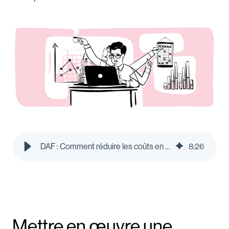
DAF : Comment réduire les coûts en période de récession ? - Le blog Pleo
8
:
26
Mettre en œuvre une