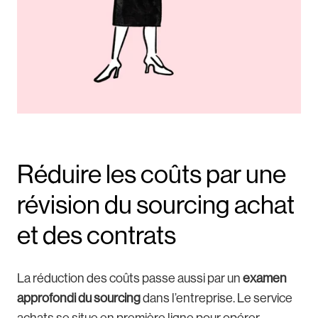
Réduire les coûts par une
révision du sourcing achat
et des contrats
La réduction des coûts passe aussi par un
examen
approfondi du sourcing
dans l’entreprise. Le service
achats se situe en première ligne pour opérer.