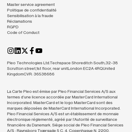
Master service agreement
Politique de confidentialité
Sensibilisation à la fraude
Réclamations
RGPD
Code of Conduct
Pleo Technologies Ltd.Techspace Shoreditch South,32-38
Scrutton street,1st floor, rear unitLondon EC2A 4RQUnited
KingdomCVR: 36538686
La Carte Pleo est émise par Pleo Financial Services A/S aux
termes d’une licence accordée par MasterCard International
Incorporated. MasterCard et le logo MasterCard sont des
marques déposées de MasterCard International Incorporated.
Pleo Financial Services A/S est un établissement de monnaie
électronique réglementé, agréé par l’Autorité de surveillance
financière du Danemark. Siège social de Pleo Financial Services
A/S : Ravnsborg Tværgade 5 C, 4. Copenhague N, 2200,