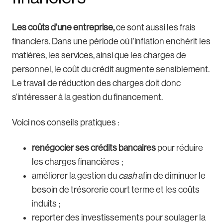
Les coûts d’une entreprise,
ce sont aussi les frais
financiers. Dans une période où l’inflation enchérit les
matières, les services, ainsi que les charges de
personnel, le coût du crédit augmente sensiblement.
Le travail de réduction des charges doit donc
s’intéresser à la gestion du financement.
Voici nos conseils pratiques :
renégocier ses crédits bancaires
pour réduire
les charges financières ;
améliorer la gestion du
cash
afin de diminuer le
besoin de trésorerie court terme et les coûts
induits ;
reporter des investissements pour soulager la