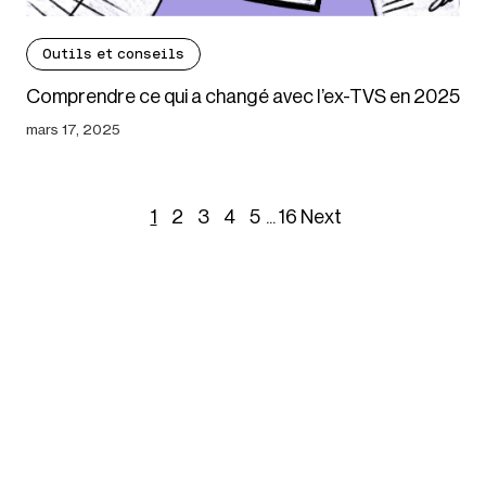
Outils et conseils
Comprendre ce qui a changé avec l’ex-TVS en 2025
mars 17, 2025
1
2
3
4
5
...
16
Next