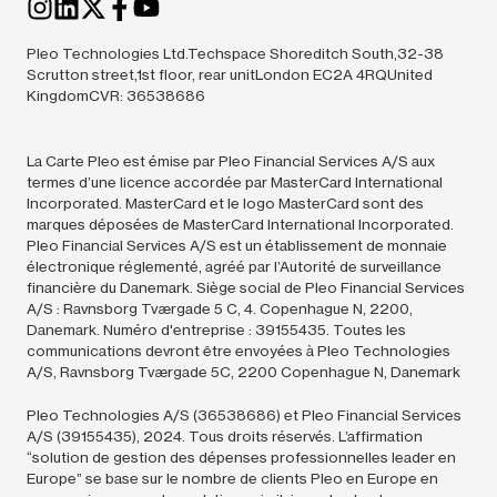
Pleo Technologies Ltd.Techspace Shoreditch South,32-38
Scrutton street,1st floor, rear unitLondon EC2A 4RQUnited
KingdomCVR: 36538686
La Carte Pleo est émise par Pleo Financial Services A/S aux
termes d’une licence accordée par MasterCard International
Incorporated. MasterCard et le logo MasterCard sont des
marques déposées de MasterCard International Incorporated.
Pleo Financial Services A/S est un établissement de monnaie
électronique réglementé, agréé par l’Autorité de surveillance
financière du Danemark. Siège social de Pleo Financial Services
A/S : Ravnsborg Tværgade 5 C, 4. Copenhague N, 2200,
Danemark. Numéro d'entreprise : 39155435. Toutes les
communications devront être envoyées à Pleo Technologies
A/S, Ravnsborg Tværgade 5C, 2200 Copenhague N, Danemark
Pleo Technologies A/S (36538686) et Pleo Financial Services
A/S (39155435),
2024.
Tous droits réservés. L’affirmation
“solution de gestion des dépenses professionnelles leader en
Europe” se base sur le nombre de clients Pleo en Europe en