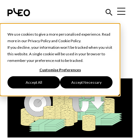
We use cookies to give a more personalised experience. Read
more in our
Privacy Policy
and
Cookie Policy
.
Outils et conseils
If you decline, your information won’t be tracked when you visit
this website. A single cookie will be used in your browser to
remember your preference not to be tracked.
Customise Preferences
Accept All
Accept Necessary