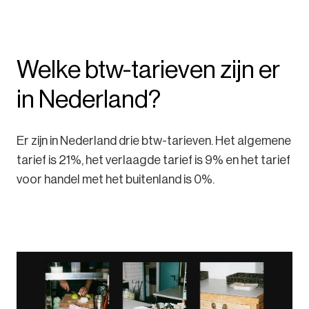
Welke btw-tarieven zijn er
in Nederland?
Er zijn in Nederland drie btw-tarieven. Het algemene
tarief is 21%, het verlaagde tarief is 9% en het tarief
voor handel met het buitenland is 0%.