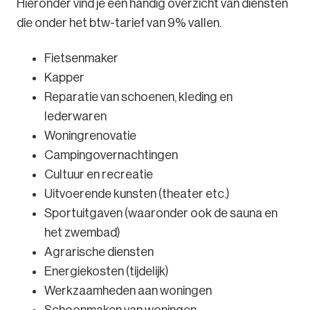
Hieronder vind je een handig overzicht van diensten
die onder het btw-tarief van 9% vallen.
Fietsenmaker
Kapper
Reparatie van schoenen, kleding en
lederwaren
Woningrenovatie
Campingovernachtingen
Cultuur en recreatie
Uitvoerende kunsten (theater etc.)
Sportuitgaven (waaronder ook de sauna en
het zwembad)
Agrarische diensten
Energiekosten (tijdelijk)
Werkzaamheden aan woningen
Schoonmaken van woningen