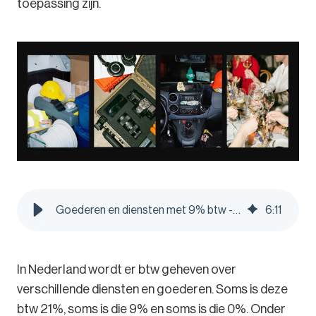
toepassing zijn.
Goederen en diensten met 9% btw - Pleo Blog
6
:
11
In Nederland wordt er btw geheven over
verschillende diensten en goederen. Soms is deze
btw 21%, soms is die 9% en soms is die 0%. Onder