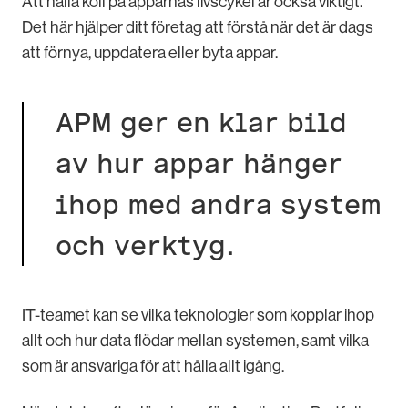
Att hålla koll på apparnas livscykel är också viktigt.
Det här hjälper ditt företag att förstå när det är dags
att förnya, uppdatera eller byta appar.
APM ger en klar bild
av hur appar hänger
ihop med andra system
och verktyg.
IT-teamet kan se vilka teknologier som kopplar ihop
allt och hur data flödar mellan systemen, samt vilka
som är ansvariga för att hålla allt igång.