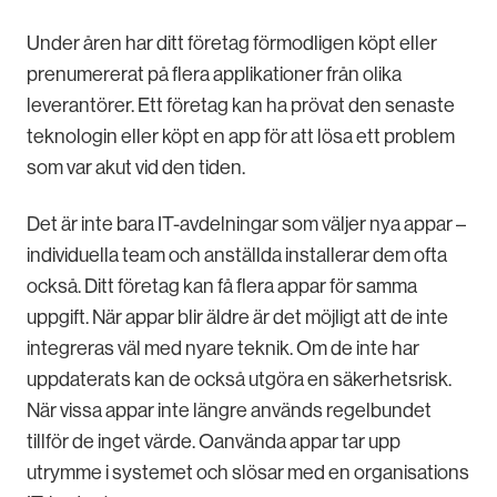
Under åren har ditt företag förmodligen köpt eller
prenumererat på flera applikationer från olika
leverantörer. Ett företag kan ha prövat den senaste
teknologin eller köpt en app för att lösa ett problem
som var akut vid den tiden.
Det är inte bara IT-avdelningar som väljer nya appar –
individuella team och anställda installerar dem ofta
också. Ditt företag kan få flera appar för samma
uppgift. När appar blir äldre är det möjligt att de inte
integreras väl med nyare teknik. Om de inte har
uppdaterats kan de också utgöra en säkerhetsrisk.
När vissa appar inte längre används regelbundet
tillför de inget värde. Oanvända appar tar upp
utrymme i systemet och slösar med en organisations