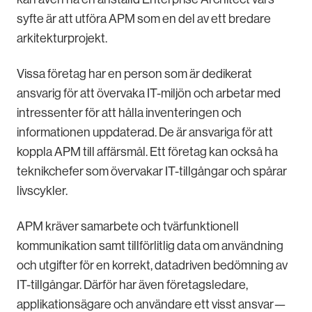
syfte är att utföra APM som en del av ett bredare
arkitekturprojekt.
Vissa företag har en person som är dedikerat
ansvarig för att övervaka IT-miljön och arbetar med
intressenter för att hålla inventeringen och
informationen uppdaterad. De är ansvariga för att
koppla APM till affärsmål. Ett företag kan också ha
teknikchefer som övervakar IT-tillgångar och spårar
livscykler.
APM kräver samarbete och tvärfunktionell
kommunikation samt tillförlitlig data om användning
och utgifter för en korrekt, datadriven bedömning av
IT-tillgångar. Därför har även företagsledare,
applikationsägare och användare ett visst ansvar—