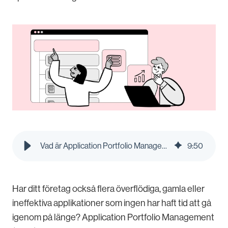
Vad är Application Portfolio Management? | Pleo Blog
9
:
50
Har ditt företag också flera överflödiga, gamla eller
ineffektiva applikationer som ingen har haft tid att gå
igenom på länge? Application Portfolio Management