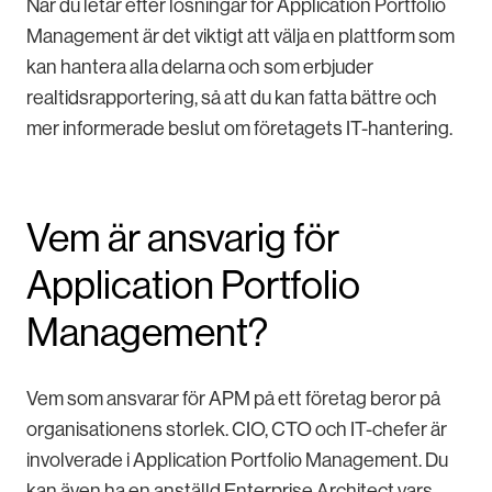
När du letar efter lösningar för Application Portfolio
Management är det viktigt att välja en plattform som
kan hantera alla delarna och som erbjuder
realtidsrapportering, så att du kan fatta bättre och
mer informerade beslut om företagets IT-hantering.
Vem är ansvarig för
Application Portfolio
Management?
Vem som ansvarar för APM på ett företag beror på
organisationens storlek. CIO, CTO och IT-chefer är
involverade i Application Portfolio Management. Du
kan även ha en anställd Enterprise Architect vars