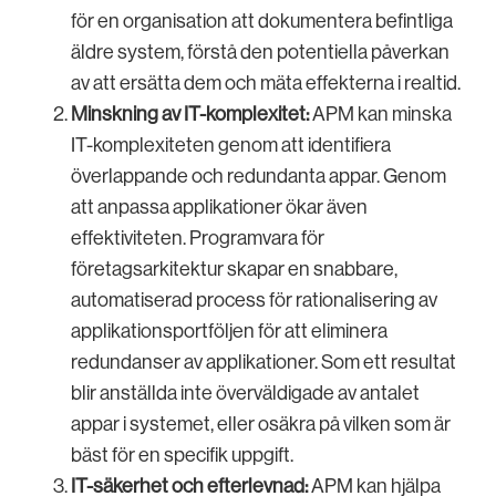
för en organisation att dokumentera befintliga
äldre system, förstå den potentiella påverkan
av att ersätta dem och mäta effekterna i realtid.
Minskning av IT-komplexitet:
APM kan minska
IT-komplexiteten genom att identifiera
överlappande och redundanta appar. Genom
att anpassa applikationer ökar även
effektiviteten. Programvara för
företagsarkitektur skapar en snabbare,
automatiserad process för rationalisering av
applikationsportföljen för att eliminera
redundanser av applikationer. Som ett resultat
blir anställda inte överväldigade av antalet
appar i systemet, eller osäkra på vilken som är
bäst för en specifik uppgift.
IT-säkerhet och efterlevnad:
APM kan hjälpa