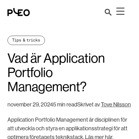
Tips & tricks
Vad är Application
Portfolio
Management?
november 29, 2024
5 min read
Skrivet av
Tove Nilsson
Application Portfolio Management är disciplinen för
att utveckla och styra en applikationsstrategi för att
optimera företagets teknikstack. Läs mer här.