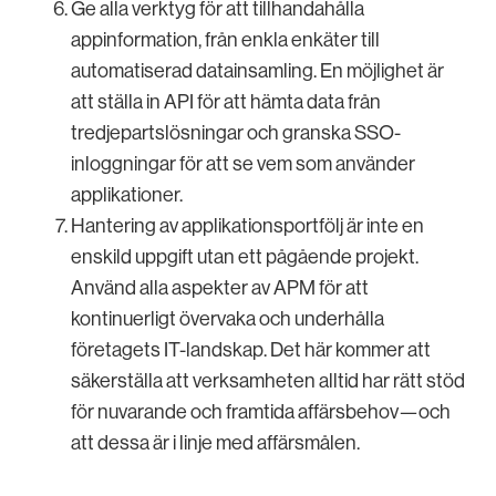
Ge alla verktyg för att tillhandahålla
appinformation, från enkla enkäter till
automatiserad datainsamling. En möjlighet är
att ställa in API för att hämta data från
tredjepartslösningar och granska SSO-
inloggningar för att se vem som använder
applikationer.
Hantering av applikationsportfölj är inte en
enskild uppgift utan ett pågående projekt.
Använd alla aspekter av APM för att
kontinuerligt övervaka och underhålla
företagets IT-landskap. Det här kommer att
säkerställa att verksamheten alltid har rätt stöd
för nuvarande och framtida affärsbehov—och
att dessa är i linje med affärsmålen.