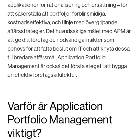
applikationer för rationalisering och ersättning – för
att säkerställa att portföljer förblir smidiga,
kostnadseffektiva, och i linje med övergripande
affärsstrategier. Det huvudsakliga målet med APM är
att ge ditt företag de nödvändiga insikter som
behövs för att fatta beslut om IT och att knyta dessa
till bredare affärsmål. Application Portfolio
Management är också det första steget i att bygga
en effektiv företagsarkitektur.
Varför är Application
Portfolio Management
viktigt?