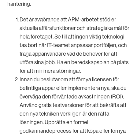
hantering.
Det är avgörande att APM-arbetet stödjer
aktuella affärsfunktioner och strategiska mål för
hela företaget. Se till att ingen viktig teknologi
tas bort när IT-teamet anpassar portföljen, och
fråga appanvändare vad de behöver för att
utföra sina jobb. Ha en beredskapsplan på plats
för att minimera störningar.
Innan du beslutar om att förnya licensen för
befintliga appar eller implementera nya, ska du
överväga den förväntade avkastningen (ROI).
Använd gratis testversioner för att bekräfta att
den nya tekniken verkligen är den rätta
lösningen. Upprätta en formell
godkännandeprocess för att köpa eller förnya