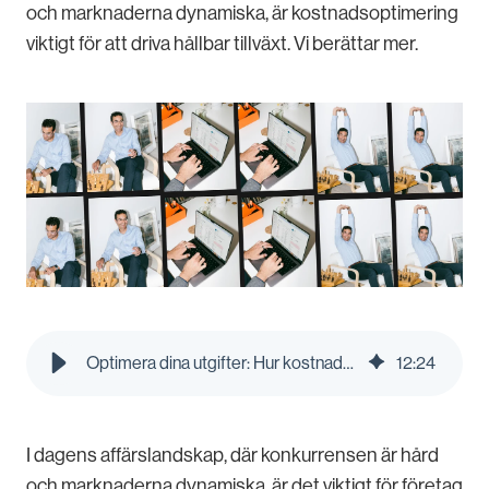
och marknaderna dynamiska, är kostnadsoptimering
viktigt för att driva hållbar tillväxt. Vi berättar mer.
Optimera dina utgifter: Hur kostnadsoptimering kan ge bättre resultat | Pleo Blog
12
:
24
I dagens affärslandskap, där konkurrensen är hård
och marknaderna dynamiska, är det viktigt för företag