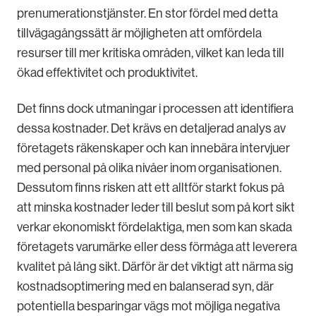
prenumerationstjänster. En stor fördel med detta
tillvägagångssätt är möjligheten att omfördela
resurser till mer kritiska områden, vilket kan leda till
ökad effektivitet och produktivitet.
Det finns dock utmaningar i processen att identifiera
dessa kostnader. Det krävs en detaljerad analys av
företagets räkenskaper och kan innebära intervjuer
med personal på olika nivåer inom organisationen.
Dessutom finns risken att ett alltför starkt fokus på
att minska kostnader leder till beslut som på kort sikt
verkar ekonomiskt fördelaktiga, men som kan skada
företagets varumärke eller dess förmåga att leverera
kvalitet på lång sikt. Därför är det viktigt att närma sig
kostnadsoptimering med en balanserad syn, där
potentiella besparingar vägs mot möjliga negativa