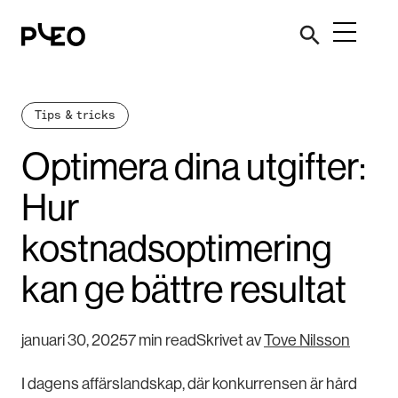
Tips & tricks
Optimera dina utgifter:
Hur
kostnadsoptimering
kan ge bättre resultat
januari 30, 2025
7 min read
Skrivet av
Tove Nilsson
I dagens affärslandskap, där konkurrensen är hård