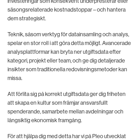
investeringar som konsekvent underpresterar eller
säsongsrelaterade kostnadstoppar – och hantera
dem strategiskt.
Teknik, såsom verktyg för datainsamling och analys,
spelar en stor roll i att göra detta möjligt. Avancerade
analysplattformar kan bryta ner utgiftsdata efter
kategori, projekt eller team, och ge dig detaljerade
insikter som traditionella redovisningsmetoder kan
missa.
Att förlita sig på korrekt utgiftsdata ger dig friheten
att skapa en kultur som främjar ansvarsfullt
spenderande, samarbete mellan avdelningar och
långsiktig ekonomisk framgång.
För att hjälpa dig med detta har vi på Pleo utvecklat