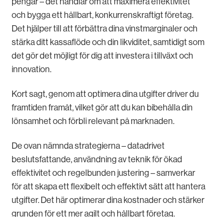
pengar – det handlar om att maximera effektivitet
och bygga ett hållbart, konkurrenskraftigt företag.
Det hjälper till att förbättra dina vinstmarginaler och
stärka ditt kassaflöde och din likviditet, samtidigt som
det gör det möjligt för dig att investera i tillväxt och
innovation.
Kort sagt, genom att optimera dina utgifter driver du
framtiden framåt, vilket gör att du kan bibehålla din
lönsamhet och förbli relevant på marknaden.
De ovan nämnda strategierna – datadrivet
beslutsfattande, användning av teknik för ökad
effektivitet och regelbunden justering – samverkar
för att skapa ett flexibelt och effektivt sätt att hantera
utgifter. Det här optimerar dina kostnader och stärker
grunden för ett mer agilt och hållbart företag.