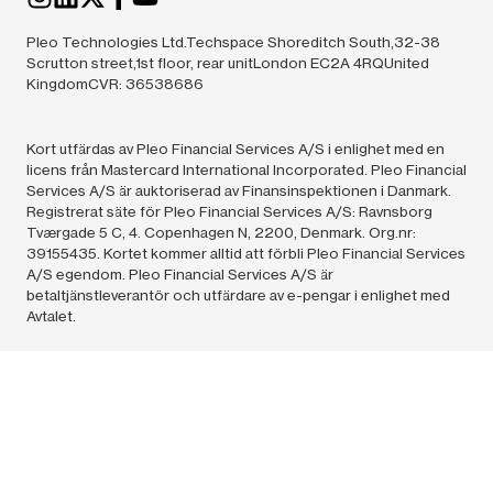
Pleo Technologies Ltd.Techspace Shoreditch South,32-38
Scrutton street,1st floor, rear unitLondon EC2A 4RQUnited
KingdomCVR: 36538686
Kort utfärdas av Pleo Financial Services A/S i enlighet med en
licens från Mastercard International Incorporated. Pleo Financial
Services A/S är auktoriserad av Finansinspektionen i Danmark.
Registrerat säte för Pleo Financial Services A/S: Ravnsborg
Tværgade 5 C, 4. Copenhagen N, 2200, Denmark. Org.nr:
39155435. Kortet kommer alltid att förbli Pleo Financial Services
A/S egendom. Pleo Financial Services A/S är
betaltjänstleverantör och utfärdare av e-pengar i enlighet med
Avtalet.
Pleo Technologies A/S (36538686) och Pleo Financial
Services A/S (39155435),
2024.
All rights reserved. Påståendet
'Europas främsta utgiftslösning' baseras på antalet företag i
Europa som använder Pleo jämfört med liknande lösningar, enligt
offentlig information.