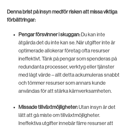
Denna brist på insyn medför risken att missa viktiga
förbättringar:
Pengar försvinner i skuggan:
Du kan inte
åtgärda det du inte kan se. När utgifter inte är
optimerade allokerar företag ofta resurser
ineffektivt. Tänk på pengar som spenderas på
redundanta processer, verktyg eller tjänster
med lågt värde – allt detta ackumuleras snabbt
och tömmer resurser som annars kunde
användas för att stärka kärnverksamheten.
Missade tillväxtmöjligheter:
Utan insyn är det
lätt att gå miste om tillväxtmöjligheter.
Ineffektiva utgifter innebär färre resurser att