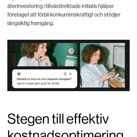
återinvestering i tillväxtinriktade initiativ hjälper
företaget att förbli konkurrenskraftigt och stödjer
långsiktig framgång.
Stegen till effektiv
kostnadsoptimering