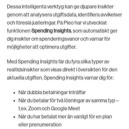
Dessa intelligenta verktyg kan ge djupare insikter
genom att analysera utgiftsdata, identifiera avvikelser
och föreslå justeringar. På Pleo har vi utvecklat
funktionen
Spending Insights
, som automatiskt ger
dig insikter om spenderingsvanor och varnar för
möjligheter att optimera utgifter.
Med Spending Insights får du fyra olika typer av
realtidsinsikter som visas direkt i översikten för den
aktuella utgiften. Spending Insights varnar dig för:
När dubbla betalningar inträffar
När du betalar för två lösningar av samma typ –
t.ex. Zoom och Google Meet
När du har betalat mer än vanligt för en plan
eller prenumeration