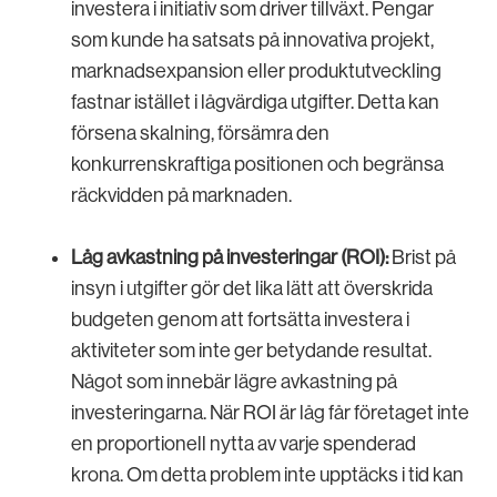
investera i initiativ som driver tillväxt. Pengar
som kunde ha satsats på innovativa projekt,
marknadsexpansion eller produktutveckling
fastnar istället i lågvärdiga utgifter. Detta kan
försena skalning, försämra den
konkurrenskraftiga positionen och begränsa
räckvidden på marknaden.
Låg avkastning på investeringar (ROI):
Brist på
insyn i utgifter gör det lika lätt att överskrida
budgeten genom att fortsätta investera i
aktiviteter som inte ger betydande resultat.
Något som innebär lägre avkastning på
investeringarna. När ROI är låg får företaget inte
en proportionell nytta av varje spenderad
krona. Om detta problem inte upptäcks i tid kan