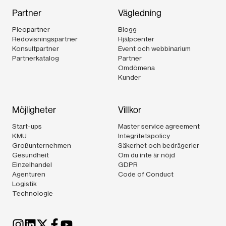
Partner
Vägledning
Pleopartner
Blogg
Redovisningspartner
Hjälpcenter
Konsultpartner
Event och webbinarium
Partnerkatalog
Partner
Omdömena
Kunder
Möjligheter
Villkor
Start-ups
Master service agreement
KMU
Integritetspolicy
Großunternehmen
Säkerhet och bedrägerier
Gesundheit
Om du inte är nöjd
Einzelhandel
GDPR
Agenturen
Code of Conduct
Logistik
Technologie