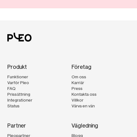
Produkt
Företag
Funktioner
Om oss
Varför Pleo
Karriär
FAQ
Press
Prissättning
Kontakta oss
Integrationer
Villkor
Status
Värva en vän
Partner
Vägledning
Pleopartner
Blogg