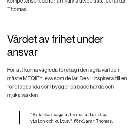
kompetensbredd för att kunna utvecklas,” berättar
Thomas.
Värdet av frihet under
ansvar
För att kunna vägleda företag i den agila världen
måste MEQIFY leva som de lär. De vill inspirera till en
företagsanda som bygger på både hårda och
mjuka värden.
“Vi brukar säga att vi smälter ihop
vision och kultur,” förklarar Thomas.