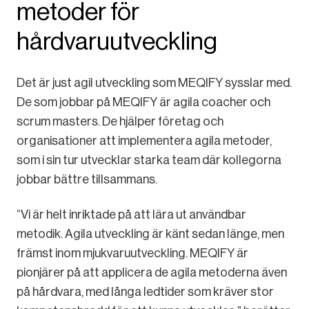
metoder för
hårdvaruutveckling
Det är just agil utveckling som MEQIFY sysslar med.
De som jobbar på MEQIFY är agila coacher och
scrum masters. De hjälper företag och
organisationer att implementera agila metoder,
som i sin tur utvecklar starka team där kollegorna
jobbar bättre tillsammans.
“Vi är helt inriktade på att lära ut användbar
metodik. Agila utveckling är känt sedan länge, men
främst inom mjukvaruutveckling. MEQIFY är
pionjärer på att applicera de agila metoderna även
på hårdvara, med långa ledtider som kräver stor