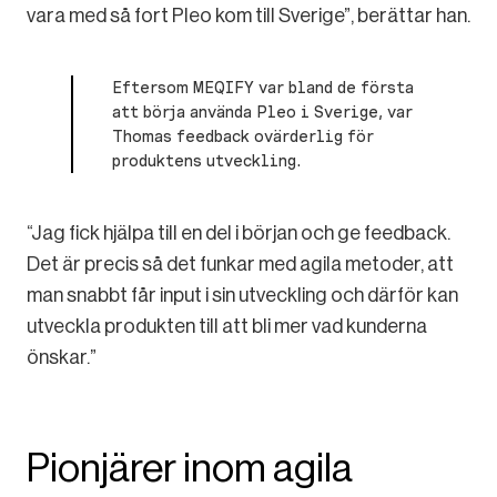
vara med så fort Pleo kom till Sverige”, berättar han.
Eftersom MEQIFY var bland de första
att börja använda Pleo i Sverige, var
Thomas feedback ovärderlig för
produktens utveckling.
“Jag fick hjälpa till en del i början och ge feedback.
Det är precis så det funkar med agila metoder, att
man snabbt får input i sin utveckling och därför kan
utveckla produkten till att bli mer vad kunderna
önskar.”
Pionjärer inom agila