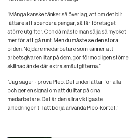
“Många kanske tänker så överlag, att om det blir
lättare att spendera pengar, så får företaget
större utgifter. Och då måste man sälja så mycket
mer för att gå runt. Men du måste se den stora
bilden. Nöjdare medarbetare som känner att
arbetsgivaren litar på dem, gör förmodligen större
skillnad än de där extra småutgifterna.”
“Jag säger - prova Pleo. Det underlättar för alla
och ger en signal om att du litar på dina
medarbetare. Det är den allra viktigaste
anledningen till att börja använda Pleo-kortet.”