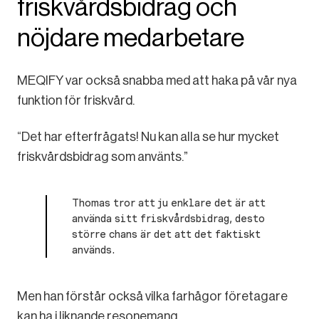
friskvårdsbidrag och
nöjdare medarbetare
MEQIFY var också snabba med att haka på vår nya
funktion för friskvård.
“Det har efterfrågats! Nu kan alla se hur mycket
friskvårdsbidrag som använts.”
Thomas tror att ju enklare det är att
använda sitt friskvårdsbidrag, desto
större chans är det att det faktiskt
används.
Men han förstår också vilka farhågor företagare
kan ha i liknande resonemang.