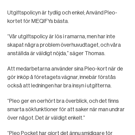
Utgiftspolicyn är tydlig och enkel; Använd Pleo-
kortet för MEQIFYs bästa.
“Vår utgiftspolicy är lös i ramarna, men har inte
skapat några problem överhuvudtaget, och våra
anställda är väldigt nöjda,” säger Thomas.
Att medarbetarna använder sina Pleo-kort när de
gör inköp å företagets vägnar, innebär förstås
också att ledningen har bra insyn i utgifterna.
“Pleo ger en oerhört bra överblick, och det finns
smarta sökfunktioner för att saker när man undrar
över något. Det är väldigt enkelt.”
“Pleo Pocket har gjort det ännu smidigare för