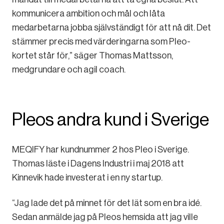
kommunicera ambition och mål och låta
medarbetarna jobba självständigt för att nå dit. Det
stämmer precis med värderingarna som Pleo-
kortet står för,” säger Thomas Mattsson,
medgrundare och agil coach.
Pleos andra kund i Sverige
MEQIFY har kundnummer 2 hos Pleo i Sverige.
Thomas läste i Dagens Industri i maj 2018 att
Kinnevik hade investerat i en ny startup.
“Jag lade det på minnet för det lät som en bra idé.
Sedan anmälde jag på Pleos hemsida att jag ville