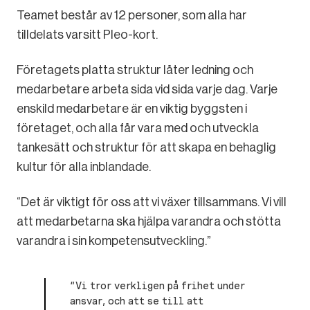
Teamet består av 12 personer, som alla har
tilldelats varsitt Pleo-kort.
Företagets platta struktur låter ledning och
medarbetare arbeta sida vid sida varje dag. Varje
enskild medarbetare är en viktig byggsten i
företaget, och alla får vara med och utveckla
tankesätt och struktur för att skapa en behaglig
kultur för alla inblandade.
“Det är viktigt för oss att vi växer tillsammans. Vi vill
att medarbetarna ska hjälpa varandra och stötta
varandra i sin kompetensutveckling.”
“Vi tror verkligen på frihet under
ansvar, och att se till att