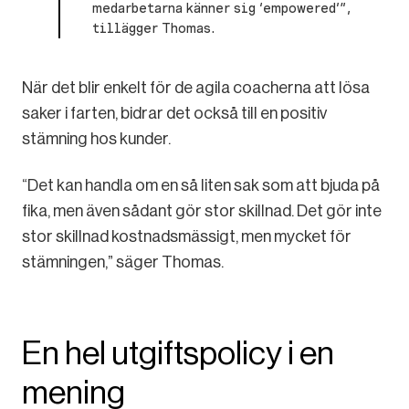
medarbetarna känner sig ‘empowered’”,
tillägger Thomas.
När det blir enkelt för de agila coacherna att lösa
saker i farten, bidrar det också till en positiv
stämning hos kunder.
“Det kan handla om en så liten sak som att bjuda på
fika, men även sådant gör stor skillnad. Det gör inte
stor skillnad kostnadsmässigt, men mycket för
stämningen,” säger Thomas.
En hel utgiftspolicy i en
mening