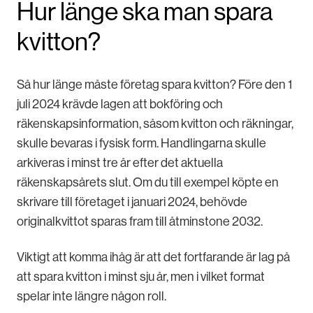
Hur länge ska man spara
kvitton?
Så hur länge måste företag spara kvitton? Före den 1
juli 2024 krävde lagen att bokföring och
räkenskapsinformation, såsom kvitton och räkningar,
skulle bevaras i fysisk form. Handlingarna skulle
arkiveras i minst tre år efter det aktuella
räkenskapsårets slut. Om du till exempel köpte en
skrivare till företaget i januari 2024, behövde
originalkvittot sparas fram till åtminstone 2032.
Viktigt att komma ihåg är att det fortfarande är lag på
att spara kvitton i minst sju år, men i vilket format
spelar inte längre någon roll.