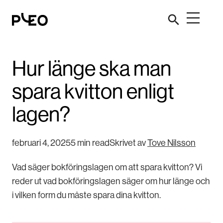
Hur länge ska man
spara kvitton enligt
lagen?
februari 4, 2025
5 min read
Skrivet av
Tove Nilsson
Vad säger bokföringslagen om att spara kvitton? Vi
reder ut vad bokföringslagen säger om hur länge och
i vilken form du måste spara dina kvitton.