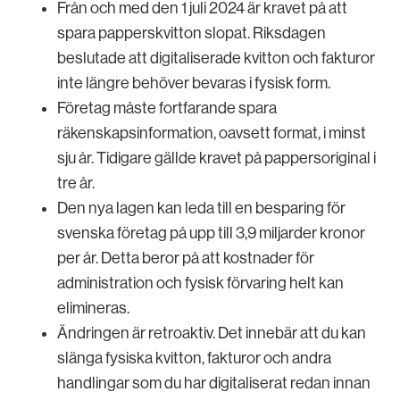
Från och med den 1 juli 2024 är kravet på att
spara papperskvitton slopat. Riksdagen
beslutade att digitaliserade kvitton och fakturor
inte längre behöver bevaras i fysisk form.
Företag måste fortfarande spara
räkenskapsinformation, oavsett format, i minst
sju år. Tidigare gällde kravet på pappersoriginal i
tre år.
Den nya lagen kan leda till en besparing för
svenska företag på upp till 3,9 miljarder kronor
per år. Detta beror på att kostnader för
administration och fysisk förvaring helt kan
elimineras.
Ändringen är retroaktiv. Det innebär att du kan
slänga fysiska kvitton, fakturor och andra
handlingar som du har digitaliserat redan innan