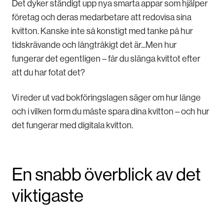
Det dyker ständigt upp nya smarta appar som hjälper
företag och deras medarbetare att redovisa sina
kvitton. Kanske inte så konstigt med tanke på hur
tidskrävande och långtråkigt det är...Men hur
fungerar det egentligen – får du slänga kvittot efter
att du har fotat det?
Vi reder ut vad bokföringslagen säger om hur länge
och i vilken form du måste spara dina kvitton – och hur
det fungerar med digitala kvitton.
En snabb överblick av det
viktigaste