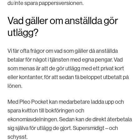
du inte spara pappersversionen.
Vad gäller om anställda gör
utlägg?
Vi får ofta frågor om vad som gäller då anställda
betalar för något i tjänsten med egna pengar. Vad
som menas är att de gör utlägg med ett privat kort
eller kontanter, för att sedan få beloppet utbetalt på
lönen.
Med Pleo Pocket kan medarbetare ladda upp och
spara kvitton till bokföringen och
ekonomiavdelningen. Sedan kan de direkt återbetala
sig själva för utlägg de gjort. Supersmidigt – och
schysst.