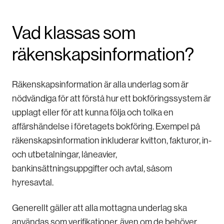
Vad klassas som
räkenskapsinformation?
Räkenskapsinformation är alla underlag som är
nödvändiga för att förstå hur ett bokföringssystem är
upplagt eller för att kunna följa och tolka en
affärshändelse i företagets bokföring. Exempel på
räkenskapsinformation inkluderar kvitton, fakturor, in-
och utbetalningar, låneavier,
bankinsättningsuppgifter och avtal, såsom
hyresavtal.
Generellt gäller att alla mottagna underlag ska
användas som verifikationer, även om de behöver