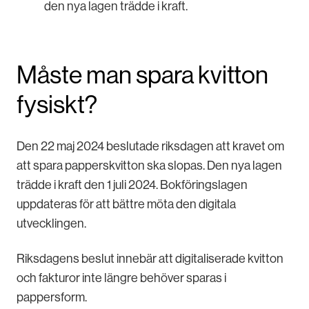
den nya lagen trädde i kraft.
Måste man spara kvitton
fysiskt?
Den 22 maj 2024 beslutade riksdagen att kravet om
att spara papperskvitton ska slopas. Den nya lagen
trädde i kraft den 1 juli 2024. Bokföringslagen
uppdateras för att bättre möta den digitala
utvecklingen.
Riksdagens beslut innebär att digitaliserade kvitton
och fakturor inte längre behöver sparas i
pappersform.