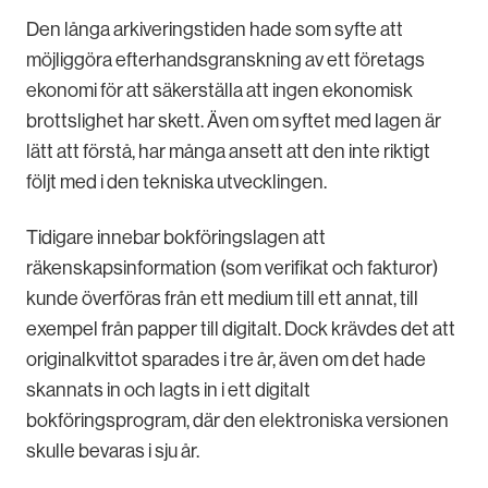
Den långa arkiveringstiden hade som syfte att
möjliggöra efterhandsgranskning av ett företags
ekonomi för att säkerställa att ingen ekonomisk
brottslighet har skett. Även om syftet med lagen är
lätt att förstå, har många ansett att den inte riktigt
följt med i den tekniska utvecklingen.
Tidigare innebar bokföringslagen att
räkenskapsinformation (som verifikat och fakturor)
kunde överföras från ett medium till ett annat, till
exempel från papper till digitalt. Dock krävdes det att
originalkvittot sparades i tre år, även om det hade
skannats in och lagts in i ett digitalt
bokföringsprogram, där den elektroniska versionen
skulle bevaras i sju år.