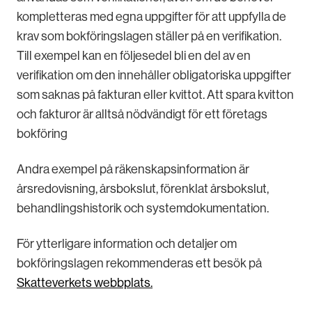
kompletteras med egna uppgifter för att uppfylla de
krav som bokföringslagen ställer på en verifikation.
Till exempel kan en följesedel bli en del av en
verifikation om den innehåller obligatoriska uppgifter
som saknas på fakturan eller kvittot. Att spara kvitton
och fakturor är alltså nödvändigt för ett företags
bokföring
Andra exempel på räkenskapsinformation är
årsredovisning, årsbokslut, förenklat årsbokslut,
behandlingshistorik och systemdokumentation.
För ytterligare information och detaljer om
bokföringslagen rekommenderas ett besök på
Skatteverkets webbplats.