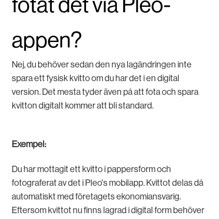
fotat det via Pleo-
appen?
Nej, du behöver sedan den nya lagändringen inte
spara ett fysisk kvitto om du har det i en digital
version. Det mesta tyder även på att fota och spara
kvitton digitalt kommer att bli standard.
Exempel:
Du har mottagit ett kvitto i pappersform och
fotograferat av det i Pleo's mobilapp. Kvittot delas då
automatiskt med företagets ekonomiansvarig.
Eftersom kvittot nu finns lagrad i digital form behöver