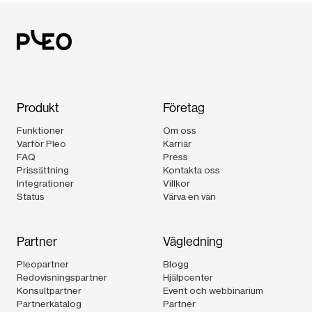
Produkt
Företag
Funktioner
Om oss
Varför Pleo
Karriär
FAQ
Press
Prissättning
Kontakta oss
Integrationer
Villkor
Status
Värva en vän
Partner
Vägledning
Pleopartner
Blogg
Redovisningspartner
Hjälpcenter
Konsultpartner
Event och webbinarium
Partnerkatalog
Partner