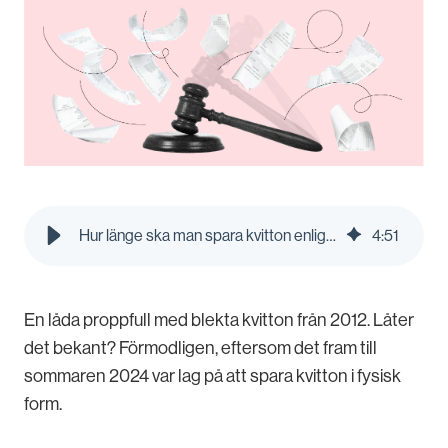
Hur länge ska man spara kvitton enligt lagen? | Pleo Blog
4
:
51
En låda proppfull med blekta kvitton från 2012. Låter
det bekant? Förmodligen, eftersom det fram till
sommaren 2024 var lag på att spara kvitton i fysisk
form.