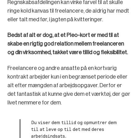
Regnskabsafdelingen kan vinke farvel til at skulle
ringe kold kanvas til freelancere, de aldrig har mødt
eller talt med før, i jagten på kvitteringer.
Bedst af alt er dog, at et Pleo-kort er med til at
skabe en rigtig god relation mellem freelanceren
og din virksomhed, takket være tillid og fleksibilitet.
Freelancere og andre ansatte på en kortvarig
kontrakt arbejder kun i en begrænset periode eller
alt efter mængden af arbejdsopgaver. Derfor er
det fantastisk at kunne give dem et værktøj, der gør
livet nemmere for dem.
Du viser dem tillid og opmuntrer dem
til at leve op til det med deres
arbejdsindsats.