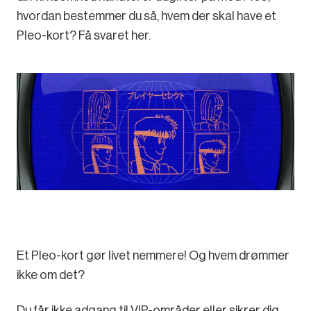
hvordan bestemmer du så, hvem der skal have et
Pleo-kort? Få svaret her.
Et Pleo-kort gør livet nemmere! Og hvem drømmer
ikke om det?
Du får ikke adgang til VIP-områder eller sikrer dig