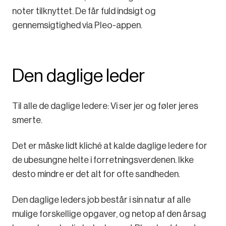
noter tilknyttet. De får fuld indsigt og
gennemsigtighed via Pleo-appen.
Den daglige leder
Til alle de daglige ledere: Vi ser jer og føler jeres
smerte.
Det er måske lidt kliché at kalde daglige ledere for
de ubesungne helte i forretningsverdenen. Ikke
desto mindre er det alt for ofte sandheden.
Den daglige leders job består i sin natur af alle
mulige forskellige opgaver, og netop af den årsag