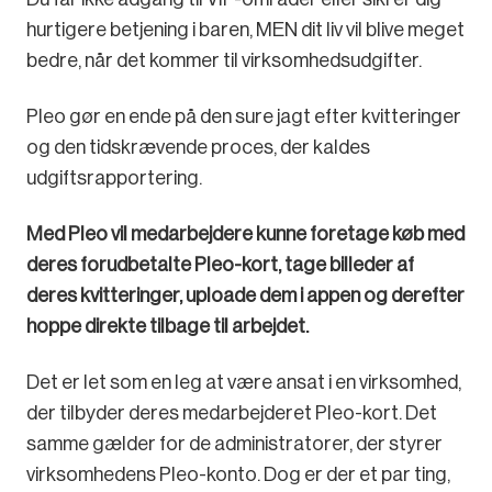
hurtigere betjening i baren, MEN dit liv vil blive meget
bedre, når det kommer til virksomhedsudgifter.
Pleo gør en ende på den sure jagt efter kvitteringer
og den tidskrævende proces, der kaldes
udgiftsrapportering.
Med Pleo vil medarbejdere kunne foretage køb med
deres forudbetalte Pleo-kort, tage billeder af
deres kvitteringer, uploade dem i appen og derefter
hoppe direkte tilbage til arbejdet.
Det er let som en leg at være ansat i en virksomhed,
der tilbyder deres medarbejderet Pleo-kort. Det
samme gælder for de administratorer, der styrer
virksomhedens Pleo-konto. Dog er der et par ting,