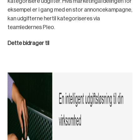
kategorisere udgifter. Hvis marketingafdelingen for
eksempel er i gang med en stor annoncekampagne,
kan udgifterne hertil kategoriseres via
teamledernes Pleo.
Dette bidrager til