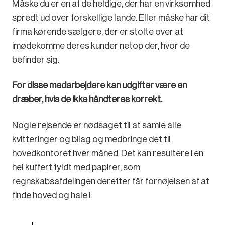
Måske du er en af de heldige, der har en virksomhed
spredt ud over forskellige lande. Eller måske har dit
firma kørende sælgere, der er stolte over at
imødekomme deres kunder netop der, hvor de
befinder sig.
For disse medarbejdere kan udgifter være en
dræber, hvis de ikke håndteres korrekt.
Nogle rejsende er nødsaget til at samle alle
kvitteringer og bilag og medbringe det til
hovedkontoret hver måned. Det kan resultere i en
hel kuffert fyldt med papirer, som
regnskabsafdelingen derefter får fornøjelsen af at
finde hoved og hale i.