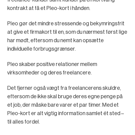
kontrakt at få et Pleo-kort i hånden.
Pleo gør det mindre stressende og bekymringsfrit
at give et firmakort til en, som du nærmest først lige
har mødt, eftersom du nemt kan opsætte
individuelle forbrugsgrænser.
Pleo skaber positive relationer mellem
virksomheder og deres freelancere.
Det fjerner også vægt fra freelancerens skuldre,
eftersom de ikke skal bruge deres egne penge på
et job, der måske bare varer et par timer. Med et
Pleo-kort er alt vigtig information samlet ét sted –
til alles fordel.