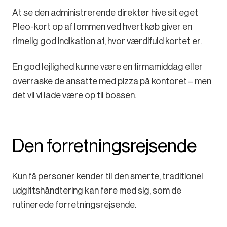
At se den administrerende direktør hive sit eget
Pleo-kort op af lommen ved hvert køb giver en
rimelig god indikation af, hvor værdifuld kortet er.
En god lejlighed kunne være en firmamiddag eller
overraske de ansatte med pizza på kontoret – men
det vil vi lade være op til bossen.
Den forretningsrejsende
Kun få personer kender til den smerte, traditionel
udgiftshåndtering kan føre med sig, som de
rutinerede forretningsrejsende.