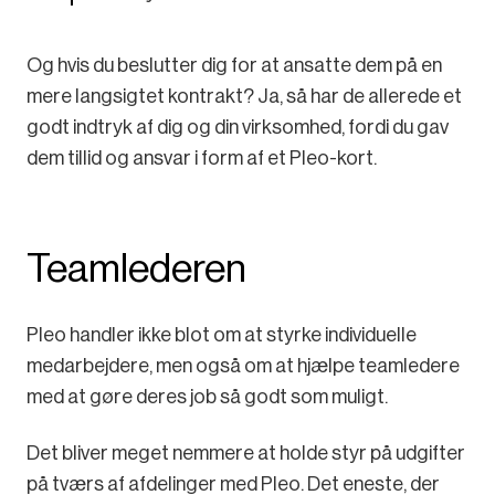
Og hvis du beslutter dig for at ansatte dem på en
mere langsigtet kontrakt? Ja, så har de allerede et
godt indtryk af dig og din virksomhed, fordi du gav
dem tillid og ansvar i form af et Pleo-kort.
Teamlederen
Pleo handler ikke blot om at styrke individuelle
medarbejdere, men også om at hjælpe teamledere
med at gøre deres job så godt som muligt.
Det bliver meget nemmere at holde styr på udgifter
på tværs af afdelinger med Pleo. Det eneste, der