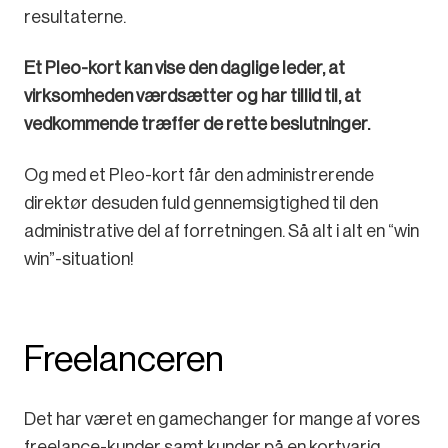
resultaterne.
Et Pleo-kort kan vise den daglige leder, at
virksomheden værdsætter og har tillid til, at
vedkommende træffer de rette beslutninger.
Og med et Pleo-kort får den administrerende
direktør desuden fuld gennemsigtighed til den
administrative del af forretningen. Så alt i alt en “win
win”-situation!
Freelanceren
Det har været en gamechanger for mange af vores
freelance-kunder samt kunder på en kortvarig