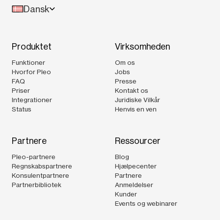
Dansk
Produktet
Virksomheden
Funktioner
Om os
Hvorfor Pleo
Jobs
FAQ
Presse
Priser
Kontakt os
Integrationer
Juridiske Vilkår
Status
Henvis en ven
Partnere
Ressourcer
Pleo-partnere
Blog
Regnskabspartnere
Hjælpecenter
Konsulentpartnere
Partnere
Partnerbibliotek
Anmeldelser
Kunder
Events og webinarer