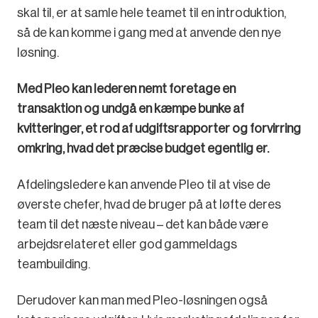
skal til, er at samle hele teamet til en introduktion,
så de kan komme i gang med at anvende den nye
løsning.
Med Pleo kan lederen nemt foretage en
transaktion og undgå en kæmpe bunke af
kvitteringer, et rod af udgiftsrapporter og forvirring
omkring, hvad det præcise budget egentlig er.
Afdelingsledere kan anvende Pleo til at vise de
øverste chefer, hvad de bruger på at løfte deres
team til det næste niveau – det kan både være
arbejdsrelateret eller god gammeldags
teambuilding.
Derudover kan man med Pleo-løsningen også