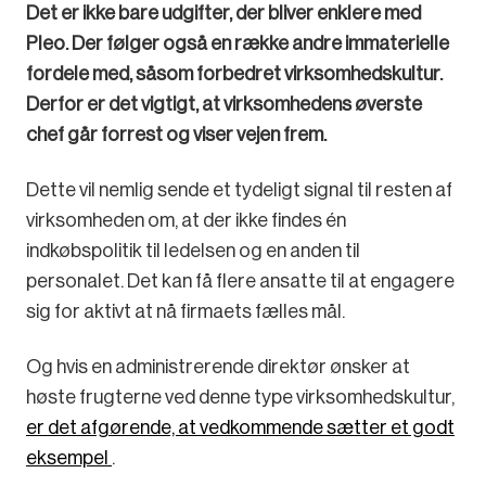
Det er ikke bare udgifter, der bliver enklere med
Pleo. Der følger også en række andre immaterielle
fordele med, såsom forbedret virksomhedskultur.
Derfor er det vigtigt, at virksomhedens øverste
chef går forrest og viser vejen frem.
Dette vil nemlig sende et tydeligt signal til resten af
virksomheden om, at der ikke findes én
indkøbspolitik til ledelsen og en anden til
personalet. Det kan få flere ansatte til at engagere
sig for aktivt at nå firmaets fælles mål.
Og hvis en administrerende direktør ønsker at
høste frugterne ved denne type virksomhedskultur,
er det afgørende, at vedkommende sætter et godt
eksempel
.