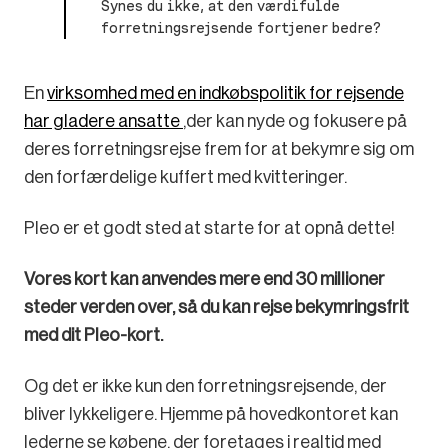
Synes du ikke, at den værdifulde
forretningsrejsende fortjener bedre?
En
virksomhed med en indkøbspolitik for rejsende
har gladere ansatte
,der kan nyde og fokusere på
deres forretningsrejse frem for at bekymre sig om
den forfærdelige kuffert med kvitteringer.
Pleo er et godt sted at starte for at opnå dette!
Vores kort kan anvendes mere end 30 millioner
steder verden over, så du kan rejse bekymringsfrit
med dit Pleo-kort.
Og det er ikke kun den forretningsrejsende, der
bliver lykkeligere. Hjemme på hovedkontoret kan
lederne se købene, der foretages i realtid med