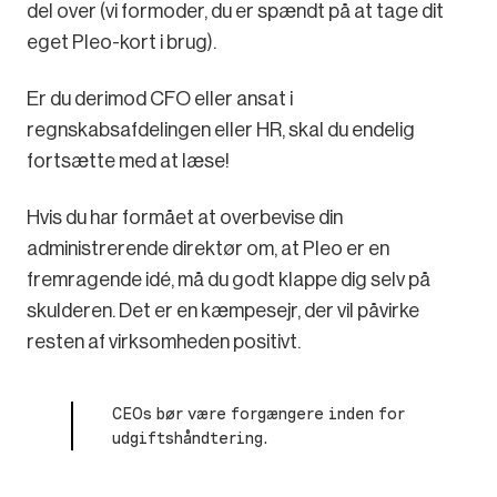
del over (vi formoder, du er spændt på at tage dit
eget Pleo-kort i brug).
Er du derimod CFO eller ansat i
regnskabsafdelingen eller HR, skal du endelig
fortsætte med at læse!
Hvis du har formået at overbevise din
administrerende direktør om, at Pleo er en
fremragende idé, må du godt klappe dig selv på
skulderen. Det er en kæmpesejr, der vil påvirke
resten af virksomheden positivt.
CEOs bør være forgængere inden for
udgiftshåndtering.