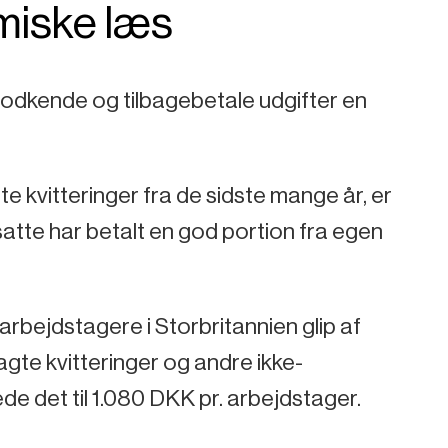
miske læs
godkende og tilbagebetale udgifter en
e kvitteringer fra de sidste mange år, er
nsatte har betalt en god portion fra egen
arbejdstagere i Storbritannien glip af
agte kvitteringer og andre ikke-
e det til 1.080 DKK pr. arbejdstager.