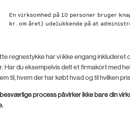
En virksomhed på 10 personer bruger kna
kr. om året) udelukkende på at administr
tte regnestykke har vi ikke engang inkluderet d
r. Har du eksempelvis delt et firmakort med hel
rem til, hvem der har købt hvad og til hvilken pris
besværlige process påvirker ikke bare din vi
e.