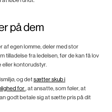
oler på dem
er af egen lomme, deler med stor
illadelse fra ledelsen, før de kan få lov
 eller kontorudstyr.
dsmiljø, og det
sætter skub i
nlighed for
, at ansatte, som føler, at
kan godt betale sig at sætte pris på dit