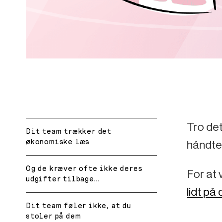
Tro det
Dit team trækker det
økonomiske læs
håndter
Og de kræver ofte ikke deres
For at 
udgifter tilbage…
lidt på
Dit team føler ikke, at du
stoler på dem