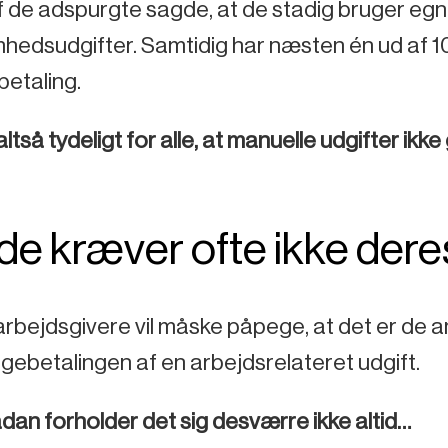
 de adspurgte sagde, at de stadig bruger egne
hedsudgifter. Samtidig har næsten én ud af 10 
betaling.
altså tydeligt for alle, at manuelle udgifter ikk
de kræver ofte ikke deres
arbejdsgivere vil måske påpege, at det er de
agebetalingen af en arbejdsrelateret udgift.
an forholder det sig desværre ikke altid…