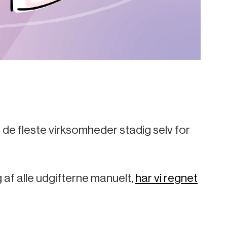
 de fleste virksomheder stadig selv for
g af alle udgifterne manuelt,
har vi regnet