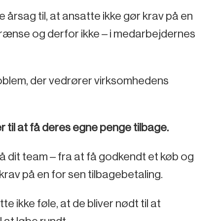
e årsag til, at ansatte ikke gør krav på en
lgrænse og derfor ikke – i medarbejdernes
roblem, der vedrører virksomhedens
 til at få deres egne penge tilbage.
 dit team – fra at få godkendt et køb og
 krav på en for sen tilbagebetaling.
te ikke føle, at de bliver nødt til at
 at løbe rundt.