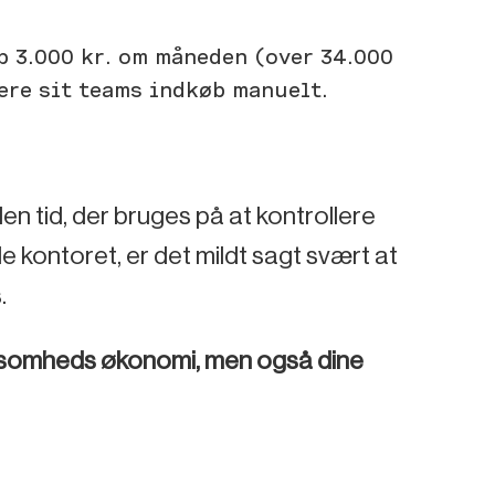
p 3.000 kr. om måneden (over 34.000
ere sit teams indkøb manuelt.
en tid, der bruges på at kontrollere
e kontoret, er det mildt sagt svært at
.
rksomheds økonomi, men også dine