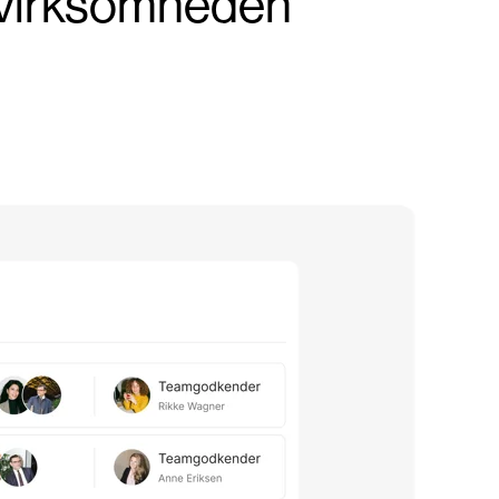
r virksomheden