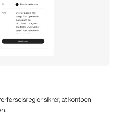
verførselsregler sikrer, at kontoen
en.