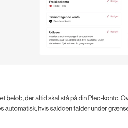
et beløb, der altid skal stå på din Pleo-konto. O
s automatisk, hvis saldoen falder under græns