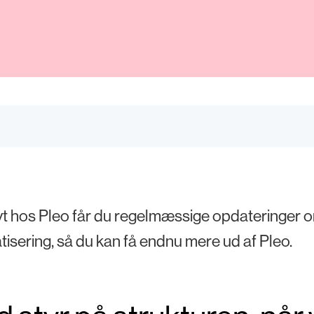
 hos Pleo får du regelmæssige opdateringer om 
isering, så du kan få endnu mere ud af Pleo.