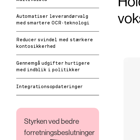
Hol
vok
Automatiser leverandørvalg
med smartere OCR-teknologi
Reducer svindel med stærkere
kontosikkerhed
Gennemgå udgifter hurtigere
med indblik i politikker
Integrationsopdateringer
Styrken ved bedre
forretningsbeslutninger