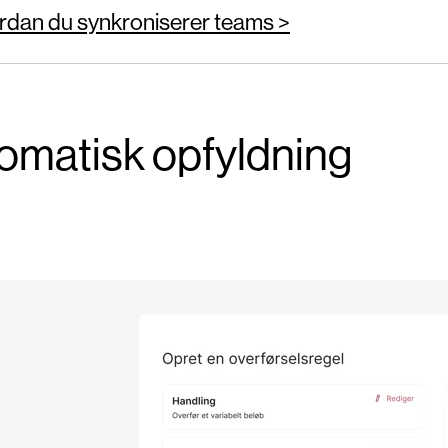
rdan du synkroniserer teams >
omatisk opfyldning