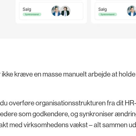
 ikke kræve en masse manuelt arbejde at holde
du overføre organisationsstrukturen fra dit HR-
edere som godkendere, og synkroniser ændringer 
takt med virksomhedens vækst – alt sammen ud