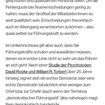
geschulten und qualifizierten Personal teilen. Um die
Fehlerquote bei Teamentscheidungen gering zu
halten, muss der Großteil der Mitarbeiter:innen so
weit qualifiziert sein, Entscheidungen theoretisch
auch im Alleingang verantworten zu können – also
quasi selbst zur Führungskraft zu werden.
Im Umkehrschluss gilt aber auch, dass Sie
Führungskräfte schulen und auswählen müssen,
denen es in erster Linie nicht so sehr um das Führen
an sich geht. Nach einer
Studie der Psychologen
David Rooke und William R. Torbert
über 25 Jahre
hinweg, eignet sich ein echter Demokrat oder eine
echte Demokratin tatsächlich eher weniger zum
Chef bzw. zur Chefin (auch wenn der Terminus
„demokratischer Führungsstil“ dies nahelegen mag).
Rein demokratisch handelnde