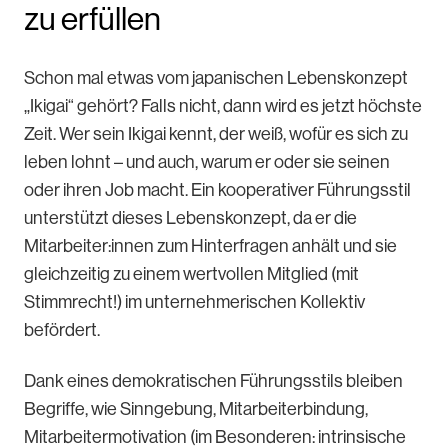
zu erfüllen
Schon mal etwas vom japanischen Lebenskonzept
„Ikigai“ gehört? Falls nicht, dann wird es jetzt höchste
Zeit. Wer sein Ikigai kennt, der weiß, wofür es sich zu
leben lohnt – und auch, warum er oder sie seinen
oder ihren Job macht. Ein kooperativer Führungsstil
unterstützt dieses Lebenskonzept, da er die
Mitarbeiter:innen zum Hinterfragen anhält und sie
gleichzeitig zu einem wertvollen Mitglied (mit
Stimmrecht!) im unternehmerischen Kollektiv
befördert.
Dank eines demokratischen Führungsstils bleiben
Begriffe, wie Sinngebung, Mitarbeiterbindung,
Mitarbeitermotivation (im Besonderen: intrinsische