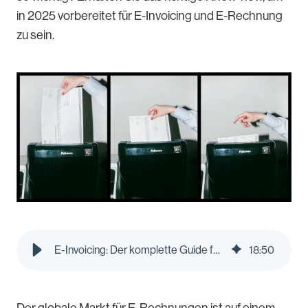
in 2025 vorbereitet für E-Invoicing und E-Rechnung
zu sein.
E-Invoicing: Der komplette Guide für 2025 | Pleo Blog
18
:
50
Der globale Markt für E-Rechnungen ist auf einem