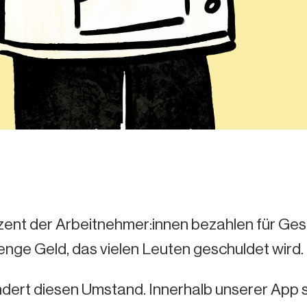
ent der Arbeitnehmer:innen bezahlen für Gesc
nge Geld, das vielen Leuten geschuldet wird.
dert diesen Umstand. Innerhalb unserer App 