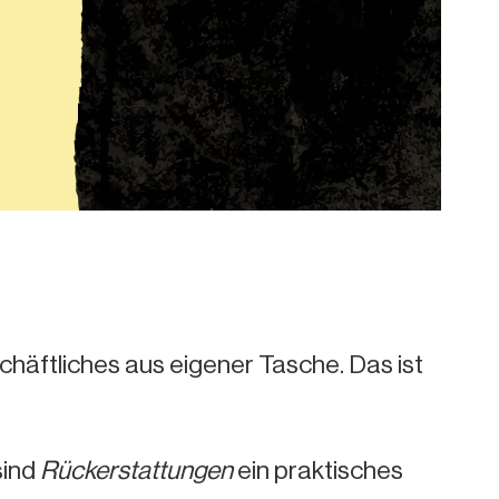
häftliches aus eigener Tasche. Das ist
sind
Rückerstattungen
ein praktisches