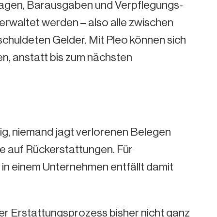
uslagen, Barausgaben und Verpflegungs-
erwaltet werden – also alle zwischen
chuldeten Gelder. Mit Pleo können sich
en, anstatt bis zum nächsten
g, niemand jagt verlorenen Belegen
e auf Rückerstattungen. Für
 in einem Unternehmen entfällt damit
er Erstattungsprozess bisher nicht ganz