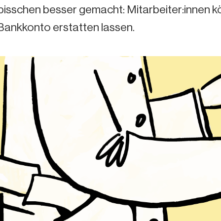
bisschen besser gemacht: Mitarbeiter:innen k
s Bankkonto erstatten lassen.