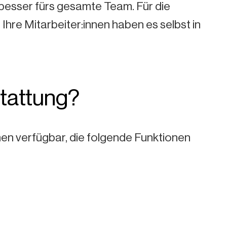
 besser fürs gesamte Team. Für die
Ihre Mitarbeiter:innen haben es selbst in
stattung?
en verfügbar, die folgende Funktionen