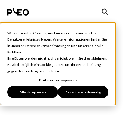
Wir verwenden Cookies, um Ihnen ein personalisiertes
Benutzererlebnis zu bieten. Weitere Informationen finden Sie
Nyheder fra Pleo
in unseren
Datenschutzbestimmungen
und unserer
Cookie-
Richtlinie
.
Ihre Daten werden nicht nachverfolgt, wenn Sie dies ablehnen.
Es wird lediglich ein Cookie gesetzt, um Ihre Entscheidung
gegen das Tracking zu speichern.
Präferenzen anpassen
Alle akzeptieren
Akzeptiere notwendig