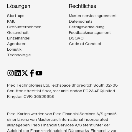
Lösungen
Rechtliches
Start-ups
Master service agreement
KMU
Datenschutz
Großunternehmen
Betrugsvermeidung
Gesundheit
Feedbackmanagement
Einzelhandel
DSGVO
Agenturen
Code of Conduct
Logistik
Technologie
Pleo Technologies Ltd.Techspace Shoreditch South,32-38
Scrutton street,1st floor, rear unitLondon EC2A 4RQUnited
KingdomCVR: 36538686
Pleo-Karten werden von Pleo Financial Services A/S gemäß
einer Lizenz von Mastercard International Incorporated
ausgegeben. Pleo Financial Services A/S steht unter der
Aufsicht der Finanzmarktaufsicht Dänemarks. Firmensitz von