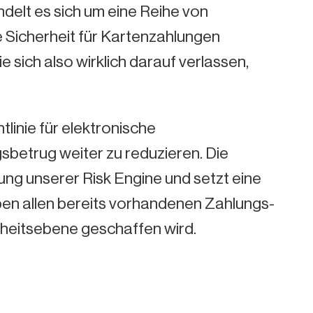
delt es sich um eine Reihe von
 Sicherheit für Kartenzahlungen
 sich also wirklich darauf verlassen,
linie für elektronische
gsbetrug weiter zu reduzieren. Die
lung unserer Risk Engine und setzt eine
en allen bereits vorhandenen Zahlungs-
rheitsebene geschaffen wird.