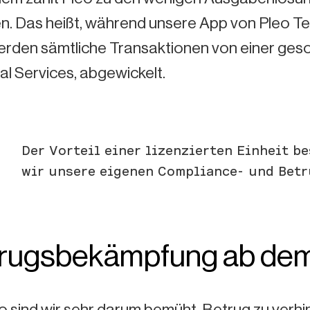
en. Das heißt, während unsere App von Pleo T
werden sämtliche Transaktionen von einer ges
al Services, abgewickelt.
Der Vorteil einer lizenzierten Einheit b
wir unsere eigenen Compliance- und Betr
rugsbekämpfung ab dem
o sind wir sehr darum bemüht, Betrug zu verhi