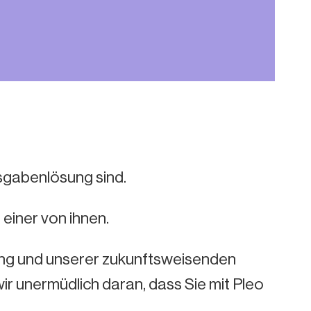
usgabenlösung sind.
 einer von ihnen.
ng und unserer zukunftsweisenden
r unermüdlich daran, dass Sie mit Pleo