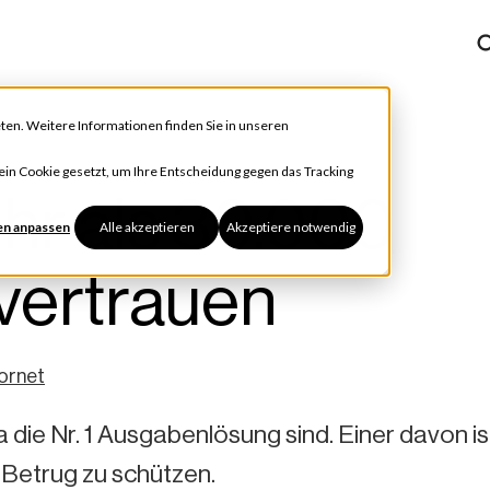
ten. Weitere Informationen finden Sie in unseren
h ein Cookie gesetzt, um Ihre Entscheidung gegen das Tracking
r als 30.000
en anpassen
Alle akzeptieren
Akzeptiere notwendig
vertrauen
ornet
a die Nr. 1 Ausgabenlösung sind. Einer davon is
 Betrug zu schützen.