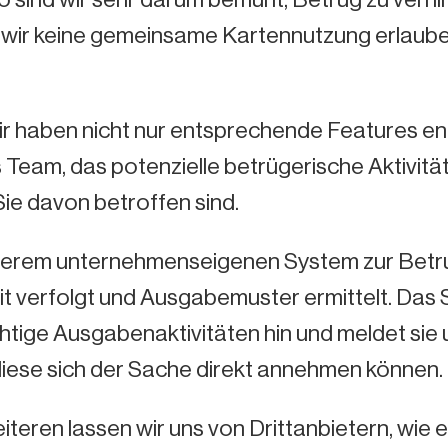
wir keine gemeinsame Kartennutzung erlauben,
ir haben nicht nur entsprechende Features ent
Team, das potenzielle betrügerische Aktivitä
ie davon betroffen sind.
serem unternehmenseigenen System zur Betru
it verfolgt und Ausgabemuster ermittelt. Das
htige Ausgabenaktivitäten hin und meldet sie 
diese sich der Sache direkt annehmen können.
iteren lassen wir uns von Drittanbietern, wi