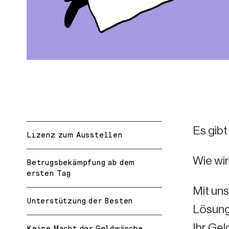
Es gibt
Lizenz zum Ausstellen
Wie wi
Betrugsbekämpfung ab dem
ersten Tag
Mit un
Unterstützung der Besten
Lösung
Ihr Ge
Keine Macht der Geldwäsche