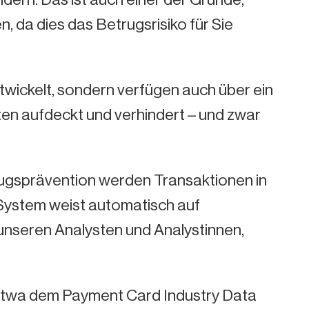
 da dies das Betrugsrisiko für Sie
wickelt, sondern verfügen auch über ein
ten aufdeckt und verhindert – und zwar
gsprävention werden Transaktionen in
 System weist automatisch auf
unseren Analysten und Analystinnen,
e etwa dem Payment Card Industry Data