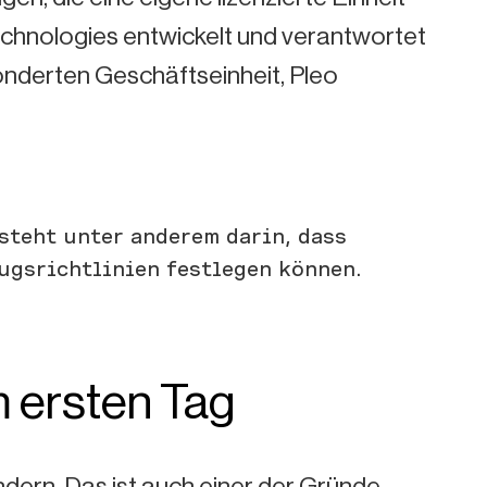
echnologies entwickelt und verantwortet
onderten Geschäftseinheit, Pleo
esteht unter anderem darin, dass
ugsrichtlinien festlegen können.
 ersten Tag
ndern. Das ist auch einer der Gründe,