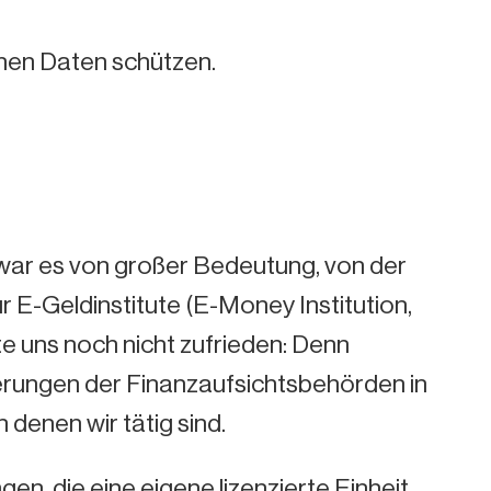
ichen Daten schützen.
war es von großer Bedeutung, von der
 E-Geldinstitute (E-Money Institution,
te uns noch nicht zufrieden: Denn
rderungen der Finanzaufsichtsbehörden in
 denen wir tätig sind.
, die eine eigene lizenzierte Einheit