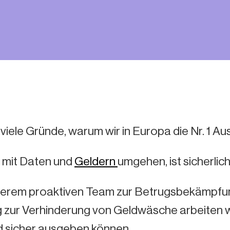
 viele Gründe, warum wir in Europa die Nr. 1 A
r mit Daten und
Geldern
umgehen, ist sicherlich
serem proaktiven Team zur Betrugsbekämpfu
 zur Verhinderung von Geldwäsche arbeiten wi
ld sicher ausgeben können.