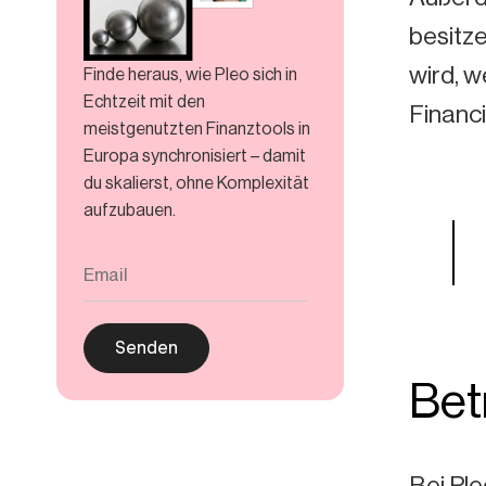
besitz
wird, 
Finde heraus, wie Pleo sich in
Echtzeit mit den
Financi
meistgenutzten Finanztools in
Europa synchronisiert – damit
du skalierst, ohne Komplexität
aufzubauen.
Bet
Bei Ple