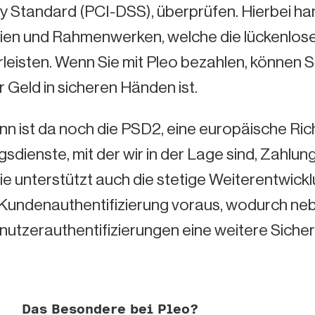
y Standard (PCI-DSS), überprüfen. Hierbei han
inien und Rahmenwerken, welche die lückenlose
eisten. Wenn Sie mit Pleo bezahlen, können Sie
r Geld in sicheren Händen ist.
n ist da noch die PSD2, eine europäische Richt
sdienste, mit der wir in der Lage sind, Zahlun
nie unterstützt auch die stetige Weiterentwick
 Kundenauthentifizierung voraus, wodurch neb
nutzerauthentifizierungen eine weitere Siche
Das Besondere bei Pleo?