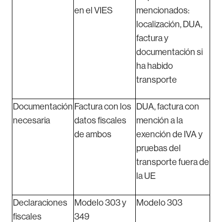
en el VIES
mencionados:
localización, DUA,
factura y
documentación si
ha habido
transporte
Documentación
Factura con los
DUA, factura con
necesaria
datos fiscales
mención a la
de ambos
exención de IVA y
pruebas del
transporte fuera de
la UE
Declaraciones
Modelo 303 y
Modelo 303
fiscales
349