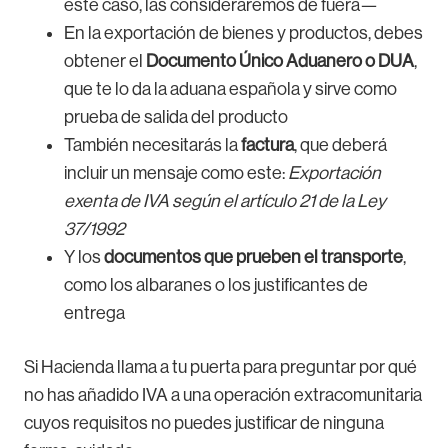
este caso, las consideraremos de fuera—
En la exportación de bienes y productos, debes
obtener el
Documento Único Aduanero o DUA
,
que te lo da la aduana española y sirve como
prueba de salida del producto
También necesitarás la
factura
, que deberá
incluir un mensaje como este:
Exportación
exenta de IVA según el artículo 21 de la Ley
37/1992
Y los
documentos que prueben el transporte
,
como los albaranes o los justificantes de
entrega
Si Hacienda llama a tu puerta para preguntar por qué
no has añadido IVA a una operación extracomunitaria
cuyos requisitos no puedes justificar de ninguna