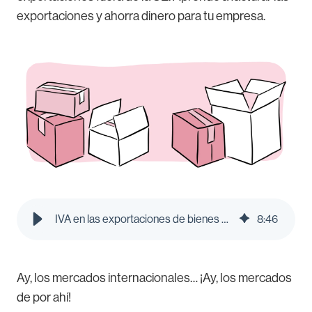
exportaciones y ahorra dinero para tu empresa.
IVA en las exportaciones de bienes y servicios de España - Pleo Blog
8
:
46
Ay, los mercados internacionales… ¡Ay, los mercados
de por ahí!