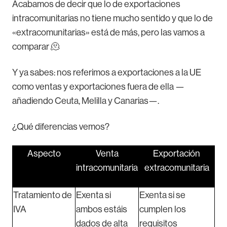
Acabamos de decir que lo de exportaciones
intracomunitarias no tiene mucho sentido y que lo de
«extracomunitarias» está de más, pero las vamos a
comparar 🫠
Y ya sabes: nos referimos a exportaciones a la UE
como ventas y exportaciones fuera de ella —
añadiendo Ceuta, Melilla y Canarias—.
¿Qué diferencias vemos?
Aspecto
Venta
Exportación
intracomunitaria
extracomunitaria
Tratamiento de
Exenta si
Exenta si se
IVA
ambos estáis
cumplen los
dados de alta
requisitos