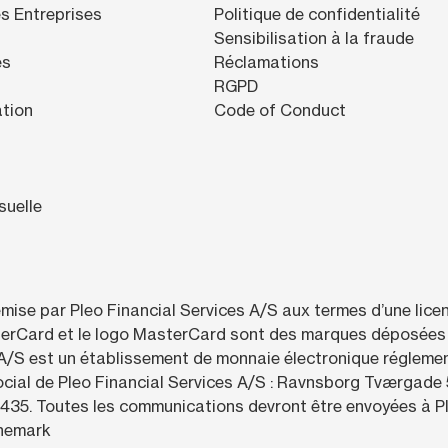
s Entreprises
Politique de confidentialité
Sensibilisation à la fraude
es
Réclamations
RGPD
ation
Code of Conduct
suelle
émise par Pleo Financial Services A/S aux termes d’une lic
erCard et le logo MasterCard sont des marques déposées 
A/S est un établissement de monnaie électronique réglementé
cial de Pleo Financial Services A/S : Ravnsborg Tværgade
55435. Toutes les communications devront être envoyées à
nemark