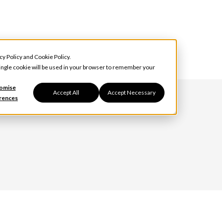
cy Policy
and
Cookie Policy
.
 single cookie will be used in your browser to remember your
omise
Accept All
Accept Necessary
rences