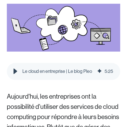
Le cloud en entreprise | Le blog Pleo
5
:
25
Aujourd'hui, les entreprises ont la
possibilité d'utiliser des services de cloud
computing pour répondre à leurs besoins
informatiques. Plutôt que de gérer des