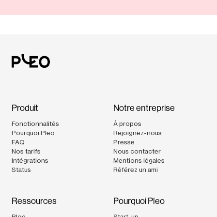
Produit
Notre entreprise
Fonctionnalités
À propos
Pourquoi Pleo
Rejoignez-nous
FAQ
Presse
Nos tarifs
Nous contacter
Intégrations
Mentions légales
Status
Référez un ami
Ressources
Pourquoi Pleo
Blog
Start-up