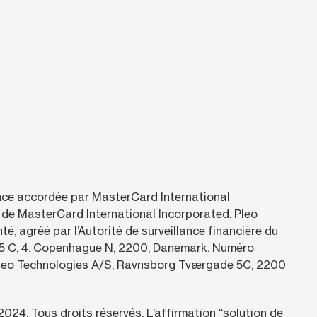
ence accordée par MasterCard International
de MasterCard International Incorporated. Pleo
, agréé par l’Autorité de surveillance financière du
 5 C, 4. Copenhague N, 2200, Danemark. Numéro
 Pleo Technologies A/S, Ravnsborg Tværgade 5C, 2200
2024.
Tous droits réservés. L’affirmation “solution de