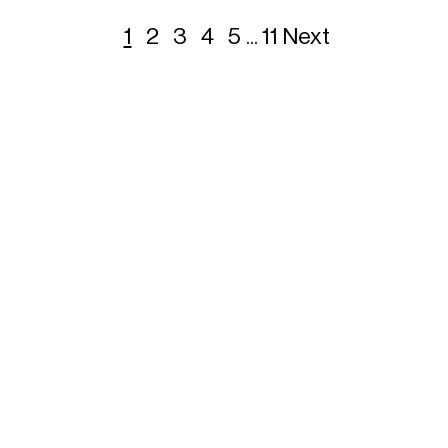
1
2
3
4
5
...
11
Next