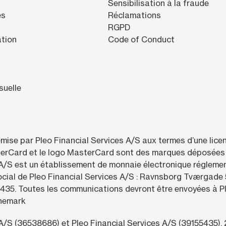
Sensibilisation à la fraude
es
Réclamations
RGPD
ation
Code of Conduct
suelle
émise par Pleo Financial Services A/S aux termes d’une lic
erCard et le logo MasterCard sont des marques déposées 
A/S est un établissement de monnaie électronique réglementé
cial de Pleo Financial Services A/S : Ravnsborg Tværgade
55435. Toutes les communications devront être envoyées à
nemark
A/S (36538686) et Pleo Financial Services A/S (39155435),