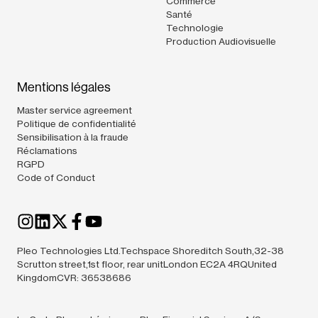
Commerce
Santé
Technologie
Production Audiovisuelle
Mentions légales
Master service agreement
Politique de confidentialité
Sensibilisation à la fraude
Réclamations
RGPD
Code of Conduct
Pleo Technologies Ltd.Techspace Shoreditch South,32-38
Scrutton street,1st floor, rear unitLondon EC2A 4RQUnited
KingdomCVR: 36538686