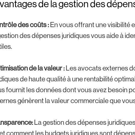
vantages de la gestion des dépen
trôle des coûts :
En vous offrant une visibilité
gestion des dépenses juridiques vous aide à identi
tiles.
imisation de la valeur :
Les avocats externes do
idiques de haute qualité à une rentabilité optim
s fournit les données dont vous avez besoin p
ernes génèrent la valeur commerciale que vous
ansparence:
La gestion des dépenses juridiques
et comment les budgets juridiques sont dépens