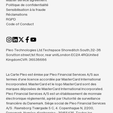
Politique de confidentialité
Sensibilisation à la fraude
Réclamations
RGPD
Code of Conduct
Pleo Technologies Ltd.Techspace Shoreditch South,32-38
Scrutton street,1st floor, rear unitLondon EC2A 4RQUnited
KingdomCVR: 36538686
La Carte Pleo est émise par Pleo Financial Services A/S aux
termes d’une licence accordée par MasterCard International
Incorporated. MasterCard et le logo MasterCard sont des
marques déposées de MasterCard International Incorporated.
Pleo Financial Services A/S est un établissement de monnaie
électronique réglementé, agréé par l’Autorité de surveillance
financière du Danemark. Siège social de Pleo Financial Services
A/S : Ravnsborg Tværgade 5 C, 4. Copenhague N, 2200,
Danemark. Numéro d'entreprise : 39155435. Toutes les