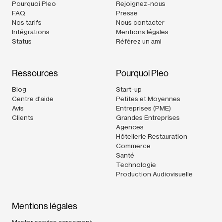
Pourquoi Pleo
Rejoignez-nous
FAQ
Presse
Nos tarifs
Nous contacter
Intégrations
Mentions légales
Status
Référez un ami
Ressources
Pourquoi Pleo
Blog
Start-up
Centre d'aide
Petites et Moyennes
Avis
Entreprises (PME)
Clients
Grandes Entreprises
Agences
Hôtellerie Restauration
Commerce
Santé
Technologie
Production Audiovisuelle
Mentions légales
Master service agreement