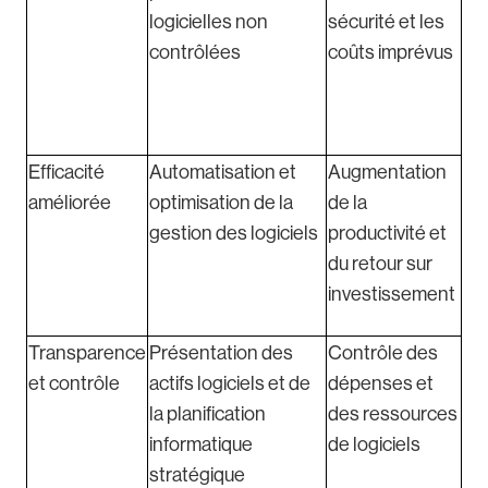
logicielles non
sécurité et les
contrôlées
coûts imprévus
Efficacité
Automatisation et
Augmentation
améliorée
optimisation de la
de la
gestion des logiciels
productivité et
du retour sur
investissement
Transparence
Présentation des
Contrôle des
et contrôle
actifs logiciels et de
dépenses et
la planification
des ressources
informatique
de logiciels
stratégique