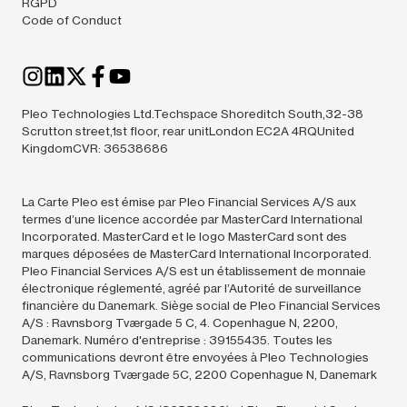
RGPD
Code of Conduct
Pleo Technologies Ltd.Techspace Shoreditch South,32-38
Scrutton street,1st floor, rear unitLondon EC2A 4RQUnited
KingdomCVR: 36538686
La Carte Pleo est émise par Pleo Financial Services A/S aux
termes d’une licence accordée par MasterCard International
Incorporated. MasterCard et le logo MasterCard sont des
marques déposées de MasterCard International Incorporated.
Pleo Financial Services A/S est un établissement de monnaie
électronique réglementé, agréé par l’Autorité de surveillance
financière du Danemark. Siège social de Pleo Financial Services
A/S : Ravnsborg Tværgade 5 C, 4. Copenhague N, 2200,
Danemark. Numéro d'entreprise : 39155435. Toutes les
communications devront être envoyées à Pleo Technologies
A/S, Ravnsborg Tværgade 5C, 2200 Copenhague N, Danemark