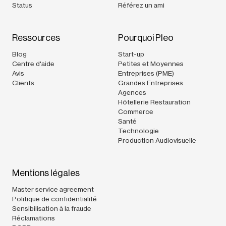
Status
Référez un ami
Ressources
Pourquoi Pleo
Blog
Start-up
Centre d'aide
Petites et Moyennes
Avis
Entreprises (PME)
Clients
Grandes Entreprises
Agences
Hôtellerie Restauration
Commerce
Santé
Technologie
Production Audiovisuelle
Mentions légales
Master service agreement
Politique de confidentialité
Sensibilisation à la fraude
Réclamations