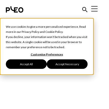
We use cookies to give a more personalised experience. Read
more in our
Privacy Policy
and
Cookie Policy
.
Tips & tricks
If you decline, your information won’t be tracked when you visit
this website. A single cookie will be used in your browser to
remember your preference not to be tracked.
Customise Preferences
Accept All
Accept Necessary