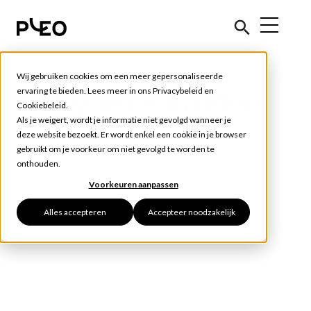
Wij gebruiken cookies om een meer gepersonaliseerde
ervaring te bieden. Lees meer in ons
Privacybeleid
en
Nyheder fra Pleo
Cookiebeleid
.
Als je weigert, wordt je informatie niet gevolgd wanneer je
deze website bezoekt. Er wordt enkel een cookie in je browser
gebruikt om je voorkeur om niet gevolgd te worden te
onthouden.
Voorkeuren aanpassen
Alles accepteren
Accepteer noodzakelijk