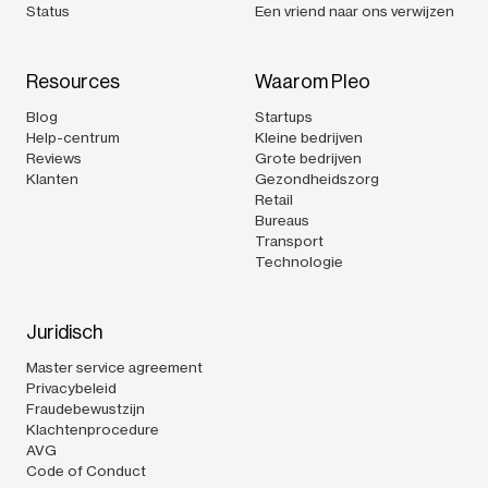
Status
Een vriend naar ons verwijzen
Resources
Waarom Pleo
Blog
Startups
Help-centrum
Kleine bedrijven
Reviews
Grote bedrijven
Klanten
Gezondheidszorg
Retail
Bureaus
Transport
Technologie
Juridisch
Master service agreement
Privacybeleid
Fraudebewustzijn
Klachtenprocedure
AVG
Code of Conduct