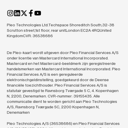
Pleo Technologies Ltd.Techspace Shoreditch South,32-38
Scrutton street,1st floor, rear unitLondon EC2A 4RQUnited
KingdomCVR: 36538686
De Pleo-kaart wordt uitgeven door Pleo Financial Services A/S
onder licentie van Mastercard International Incorporated.
Mastercard en het Mastercard-beeldmerk zijn geregistreerde
handelsmerken van Mastercard International Incorporated. Pleo
Financial Services A/S is een gereguleerde
elektronischgeldinstelling, goedgekeurd door de Deense
financiële toezichthouder. Pleo Financial Services A/S is
statutair gevestigd te Ravnsborg Tværgade 5 C, 4. Kopenhagen
N, 2200, Denemarken. CVR-nummer: 39155435. Alle
communicatie dient te worden gericht aan Pleo Technologies
A/S, Ravnsborg Tværgade 5C, 2200 Kopenhagen N,
Denemarken
Pleo Technologies A/S (36538686) en Pleo Financial Services