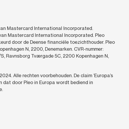
van Mastercard International Incorporated.
an Mastercard International Incorporated. Pleo
keurd door de Deense financiële toezichthouder. Pleo
. Kopenhagen N, 2200, Denemarken. CVR-nummer:
 A/S, Ravnsborg Tværgade 5C, 2200 Kopenhagen N,
2024.
Alle rechten voorbehouden. De claim ‘Europa’s
n dat door Pleo in Europa wordt bediend in
e.