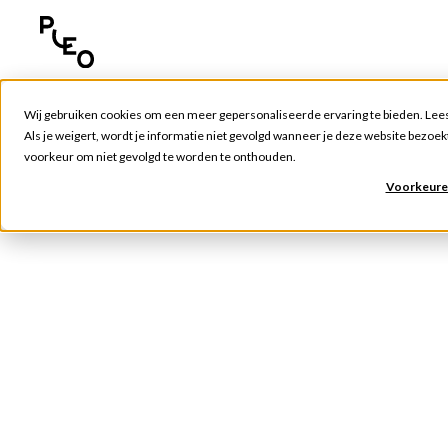
Wij gebruiken cookies om een meer gepersonaliseerde ervaring te bieden. Lee
Als je weigert, wordt je informatie niet gevolgd wanneer je deze website bezoekt
voorkeur om niet gevolgd te worden te onthouden.
Voorkeure