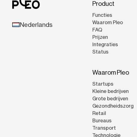
Product
Functies
Waarom Pleo
Nederlands
FAQ
Prijzen
Integraties
Status
Waarom Pleo
Startups
Kleine bedrijven
Grote bedrijven
Gezondheidszorg
Retail
Bureaus
Transport
Technologie