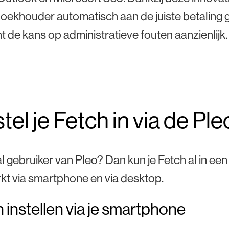
boekhouder automatisch aan de juiste betaling 
nt de kans op administratieve fouten aanzienlijk.
tel je Fetch in via de Pl
al gebruiker van Pleo? Dan kun je Fetch al in een
kt via smartphone en via desktop.
 instellen via je smartphone