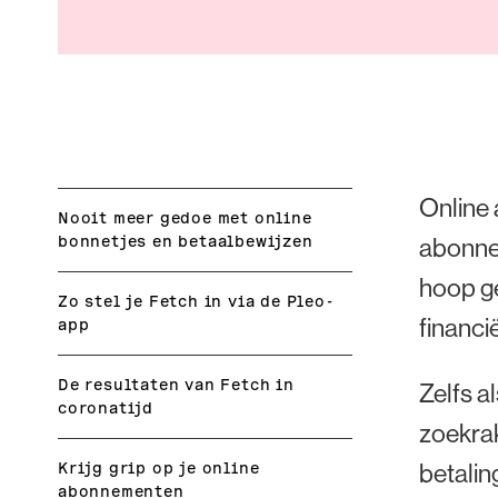
Online
Nooit meer gedoe met online
bonnetjes en betaalbewijzen
abonnem
hoop ge
Zo stel je Fetch in via de Pleo-
financi
app
De resultaten van Fetch in
Zelfs a
coronatijd
zoekrak
Krijg grip op je online
betalin
abonnementen