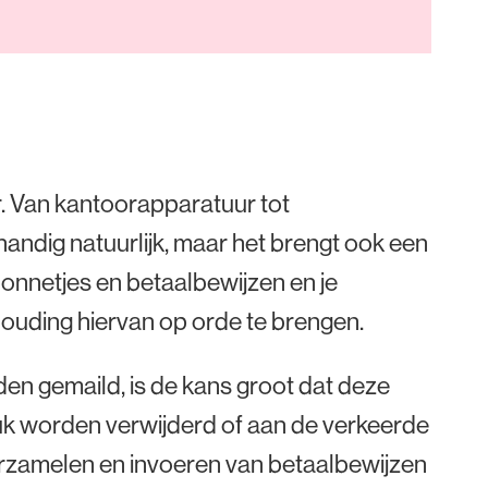
. Van kantoorapparatuur tot
andig natuurlijk, maar het brengt ook een
onnetjes en betaalbewijzen en je
houding hiervan op orde te brengen.
en gemaild, is de kans groot dat deze
luk worden verwijderd of aan de verkeerde
rzamelen en invoeren van betaalbewijzen