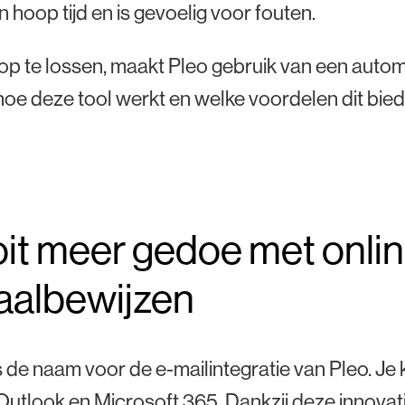
n hoop tijd en is gevoelig voor fouten.
op te lossen, maakt Pleo gebruik van een auto
 hoe deze tool werkt en welke voordelen dit bied
it meer gedoe met onlin
aalbewijzen
s de naam voor de e-mailintegratie van Pleo. J
Outlook en Microsoft 365. Dankzij deze innovat