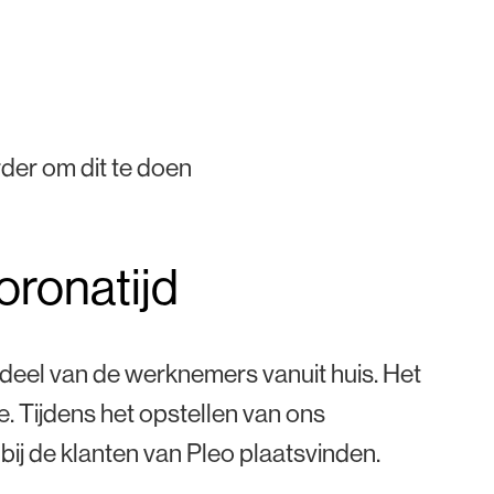
rder om dit te doen
oronatijd
deel van de werknemers vanuit huis. Het
e. Tijdens het opstellen van ons
ij de klanten van Pleo plaatsvinden.