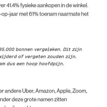
er 41.4% fysieke aankopen in de winkel.
ar-op-jaar met 61% toenam naarmate het
85.000 bonnen vergeleken. Dit zijn
wijderd of vergeten zouden zijn.
eam dus een hoop hoofdpijn.
der andere Uber, Amazon, Apple, Zoom,
Onder deze grote namen zitten