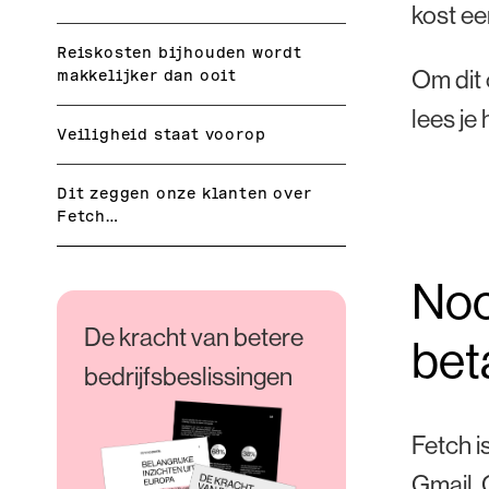
kost ee
Reiskosten bijhouden wordt
Om dit 
makkelijker dan ooit
lees je
Veiligheid staat voorop
Dit zeggen onze klanten over
Fetch…
Noo
De kracht van betere
bet
bedrijfsbeslissingen
Fetch i
Gmail, 