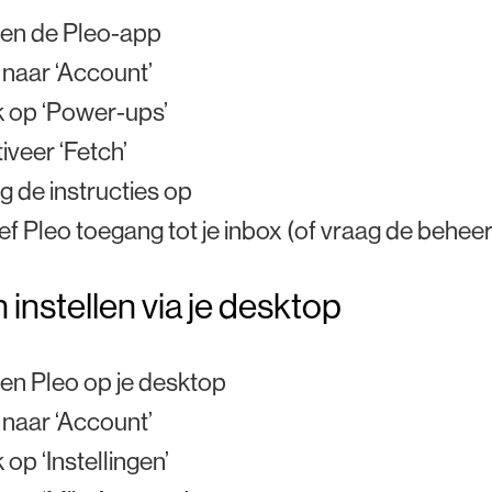
en de Pleo-app
naar ‘Account’
k op ‘Power-ups’
iveer ‘Fetch’
g de instructies op
f Pleo toegang tot je inbox (of vraag de beheer
 instellen via je desktop
n Pleo op je desktop
naar ‘Account’
k op ‘Instellingen’