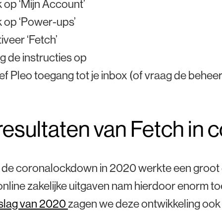
k op ‘Mijn Account’
k op ‘Power-ups’
iveer ‘Fetch’
g de instructies op
f Pleo toegang tot je inbox (of vraag de behee
resultaten van Fetch in c
 de coronalockdown in 2020 werkte een groot 
online zakelijke uitgaven nam hierdoor enorm to
rslag van 2020
zagen we deze ontwikkeling ook b