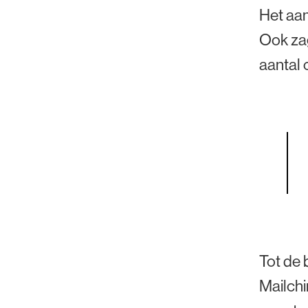
Het aan
Ook zag
aantal 
Tot de 
Mailchi