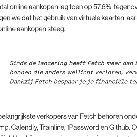
tal online aankopen lag toen op 57.6%, tegenov
en we dat het gebruik van virtuele kaarten ja
online aankopen steeg.
Sinds de lancering heeft Fetch meer dan 
bonnen die anders wellicht verloren, ver
Dankzij Fetch bespaar je je financiële t
belangrijkste verkopers van Fetch behoren on
mp, Calendly, Trainline, 1Password en Github. 