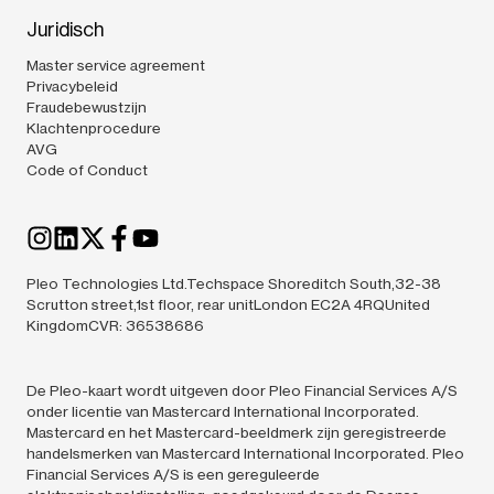
Juridisch
Master service agreement
Privacybeleid
Fraudebewustzijn
Klachtenprocedure
AVG
Code of Conduct
Pleo Technologies Ltd.Techspace Shoreditch South,32-38
Scrutton street,1st floor, rear unitLondon EC2A 4RQUnited
KingdomCVR: 36538686
De Pleo-kaart wordt uitgeven door Pleo Financial Services A/S
onder licentie van Mastercard International Incorporated.
Mastercard en het Mastercard-beeldmerk zijn geregistreerde
handelsmerken van Mastercard International Incorporated. Pleo
Financial Services A/S is een gereguleerde