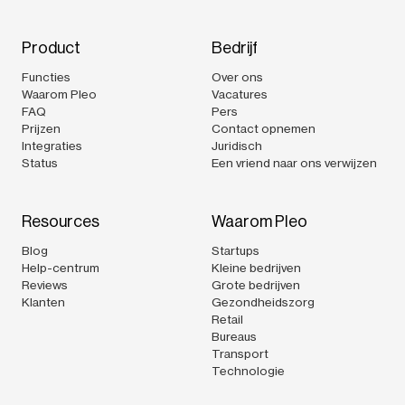
Product
Bedrijf
Functies
Over ons
Waarom Pleo
Vacatures
FAQ
Pers
Prijzen
Contact opnemen
Integraties
Juridisch
Status
Een vriend naar ons verwijzen
Resources
Waarom Pleo
Blog
Startups
Help-centrum
Kleine bedrijven
Reviews
Grote bedrijven
Klanten
Gezondheidszorg
Retail
Bureaus
Transport
Technologie