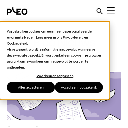
Wij gebruiken cookies om een meer gepersonaliseerde
ervaring te bieden. Lees meer in ons
Privacybeleid
en
Pleo Nieuws
Cookiebeleid
.
Als je weigert, wordt je informatie niet gevolgd wanneer je
deze website bezoekt. Er wordt enkel een cookie in je browser
gebruikt om je voorkeur om niet gevolgd te worden te
onthouden.
Voorkeuren aanpassen
Alles accepteren
Accepteer noodzakelijk