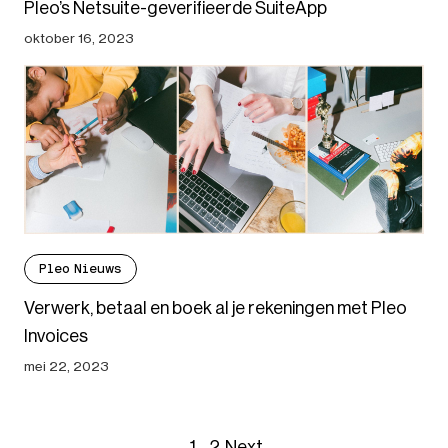
Pleo’s Netsuite-geverifieerde SuiteApp
oktober 16, 2023
Pleo Nieuws
Verwerk, betaal en boek al je rekeningen met Pleo
Invoices
mei 22, 2023
1
2
Next