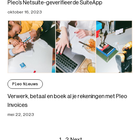
Pleo’s Netsuite-geverifieerde SuiteApp
oktober 16, 2023
Pleo Nieuws
Verwerk, betaal en boek al je rekeningen met Pleo
Invoices
mei 22, 2023
1
2
Next