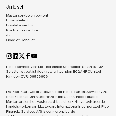
Juridisch
Master service agreement
Privacybeleid
Fraudebewustzijn
Klachtenprocedure
AVG
Code of Conduct
Pleo Technologies Ltd.Techspace Shoreditch South,32-38
Scrutton street,1st floor, rear unitLondon EC2A 4RQUnited
KingdomCVR: 36538686
De Pleo-kaart wordt uitgeven door Pleo Financial Services A/S
onder licentie van Mastercard International Incorporated.
Mastercard en het Mastercard-beeldmerk zijn geregistreerde
handelsmerken van Mastercard International Incorporated. Pleo
Financial Services A/S is een gereguleerde