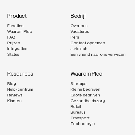
Product
Bedrijf
Functies
Over ons
Waarom Pleo
Vacatures
FAQ
Pers
Prijzen
Contact opnemen
Integraties
Juridisch
Status
Een vriend naar ons verwijzen
Resources
Waarom Pleo
Blog
Startups
Help-centrum
Kleine bedrijven
Reviews
Grote bedrijven
Klanten
Gezondheidszorg
Retail
Bureaus
Transport
Technologie