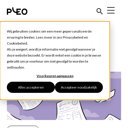
Wij gebruiken cookies om een meer gepersonaliseerde
ervaring te bieden. Lees meer in ons
Privacybeleid
en
Pleo Nieuws
Cookiebeleid
.
Als je weigert, wordt je informatie niet gevolgd wanneer je
deze website bezoekt. Er wordt enkel een cookie in je browser
gebruikt om je voorkeur om niet gevolgd te worden te
onthouden.
Voorkeuren aanpassen
Alles accepteren
Accepteer noodzakelijk