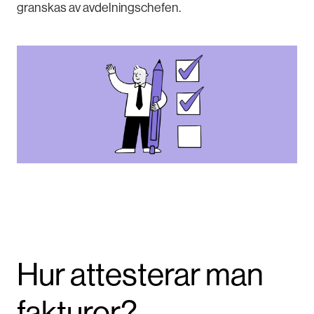
granskas av avdelningschefen.
Hur attesterar man
fakturor?