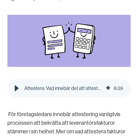
Attestera: Vad innebär det att attestera en faktura? | Pleo Blog
8
:
39
För företagsledare innebär attestering vanligtvis
processen att bekräfta att leverantörsfakturor
stämmer i sin helhet. Mer om vad attestera fakturor