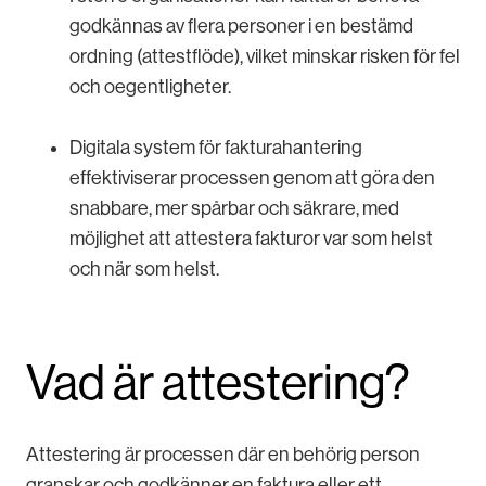
godkännas av flera personer i en bestämd
ordning (attestflöde), vilket minskar risken för fel
och oegentligheter.
Digitala system för fakturahantering
effektiviserar processen genom att göra den
snabbare, mer spårbar och säkrare, med
möjlighet att attestera fakturor var som helst
och när som helst.
Vad är attestering?
Attestering är processen där en behörig person
granskar och godkänner en faktura eller ett