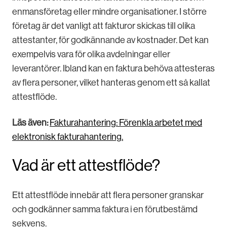
enmansföretag eller mindre organisationer. I större
företag är det vanligt att fakturor skickas till olika
attestanter, för godkännande av kostnader. Det kan
exempelvis vara för olika avdelningar eller
leverantörer. Ibland kan en faktura behöva attesteras
av flera personer, vilket hanteras genom ett så kallat
attestflöde.
Läs även:
Fakturahantering: Förenkla arbetet med
elektronisk fakturahantering.
Vad är ett attestflöde?
Ett attestflöde innebär att flera personer granskar
och godkänner samma faktura i en förutbestämd
sekvens.