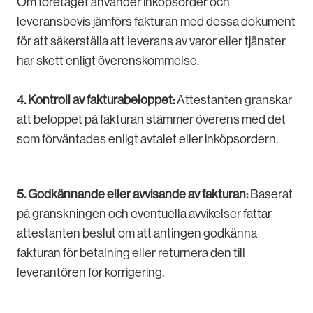
Om företaget använder inköpsorder och
leveransbevis jämförs fakturan med dessa dokument
för att säkerställa att leverans av varor eller tjänster
har skett enligt överenskommelse.
4. Kontroll av fakturabeloppet:
Attestanten granskar
att beloppet på fakturan stämmer överens med det
som förväntades enligt avtalet eller inköpsordern.
5. Godkännande eller avvisande av fakturan:
Baserat
på granskningen och eventuella avvikelser fattar
attestanten beslut om att antingen godkänna
fakturan för betalning eller returnera den till
leverantören för korrigering.