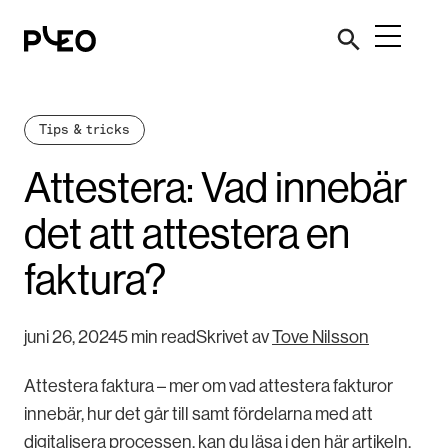
Tips & tricks
Attestera: Vad innebär
det att attestera en
faktura?
juni 26, 2024
5 min read
Skrivet av
Tove Nilsson
Attestera faktura – mer om vad attestera fakturor
innebär, hur det går till samt fördelarna med att
digitalisera processen, kan du läsa i den här artikeln.