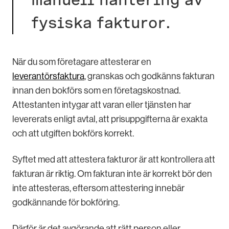
fysiska fakturor.
När du som företagare attesterar en
leverantörsfaktura
, granskas och godkänns fakturan
innan den bokförs som en företagskostnad.
Attestanten intygar att varan eller tjänsten har
levererats enligt avtal, att prisuppgifterna är exakta
och att utgiften bokförs korrekt.
Syftet med att attestera fakturor är att kontrollera att
fakturan är riktig. Om fakturan inte är korrekt bör den
inte attesteras, eftersom attestering innebär
godkännande för bokföring.
Därför är det avgörande att rätt person eller