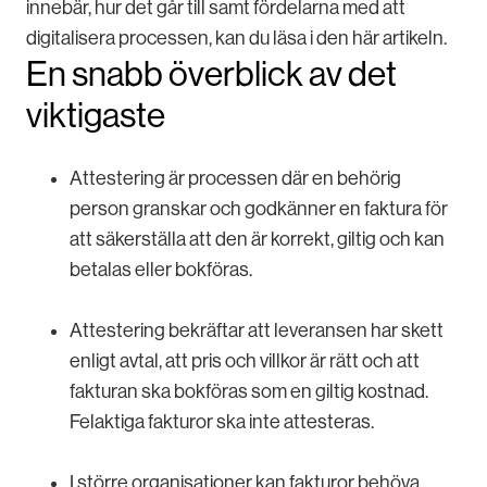
innebär, hur det går till samt fördelarna med att
digitalisera processen, kan du läsa i den här artikeln.
En snabb överblick av det
viktigaste
Attestering är processen där en behörig
person granskar och godkänner en faktura för
att säkerställa att den är korrekt, giltig och kan
betalas eller bokföras.
Attestering bekräftar att leveransen har skett
enligt avtal, att pris och villkor är rätt och att
fakturan ska bokföras som en giltig kostnad.
Felaktiga fakturor ska inte attesteras.
I större organisationer kan fakturor behöva