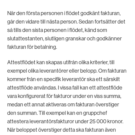
När den första personen i flödet godkänt fakturan,
går den vidare till nästa person. Sedan fortsätter det
så tills den sista personen i flödet, känd som
slutattestanten, slutligen granskar och godkänner
fakturan för betalning.
Attestflödet kan skapas utifrån olika kriterier, till
exempel olika leverantörer eller belopp. Om fakturan
kommer från en specifik leverantör ska ett särskilt
attestflöde användas. I vissa fall kan ett attestflöde
vara konfigurerat för fakturor under en viss summa,
medan ett annat aktiveras om fakturan överstiger
den summan. Till exempel kan en gruppchef
attestera leverantörsfakturor under 25 000 kronor.
När beloppet överstiger detta ska fakturan även