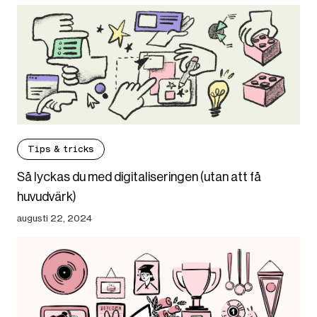
Tips & tricks
Så lyckas du med digitaliseringen (utan att få
huvudvärk)
augusti 22, 2024