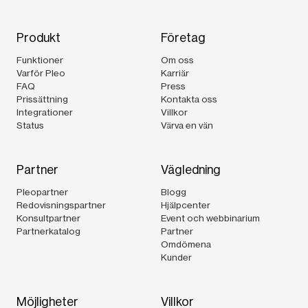
Produkt
Företag
Funktioner
Om oss
Varför Pleo
Karriär
FAQ
Press
Prissättning
Kontakta oss
Integrationer
Villkor
Status
Värva en vän
Partner
Vägledning
Pleopartner
Blogg
Redovisningspartner
Hjälpcenter
Konsultpartner
Event och webbinarium
Partnerkatalog
Partner
Omdömena
Kunder
Möjligheter
Villkor