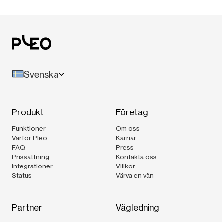
Svenska
Produkt
Företag
Funktioner
Om oss
Varför Pleo
Karriär
FAQ
Press
Prissättning
Kontakta oss
Integrationer
Villkor
Status
Värva en vän
Partner
Vägledning