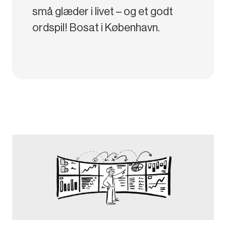
små glæder i livet – og et godt
ordspil! Bosat i København.