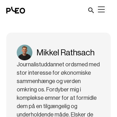
Mikkel Rathsach
Journalistuddannet ordsmed med
stor interesse for økonomiske
sammenhænge og verden
omkring os. Fordyber mig i
komplekse emner for at formidle
dem på en tilgængelig og
underholdende måde. Elsker de