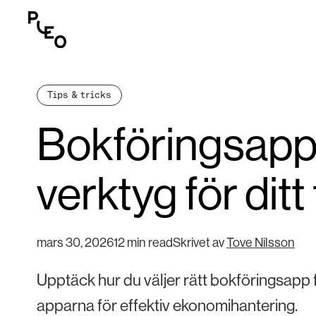
Tips & tricks
Bokföringsapp: 
verktyg för ditt
mars 30, 2026
12 min read
Skrivet av
Tove Nilsson
Upptäck hur du väljer rätt bokföringsapp f
apparna för effektiv ekonomihantering.