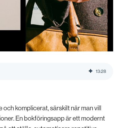
13
:
28
och komplicerat, särskilt när man vill
tioner. En bokföringsapp är ett modernt