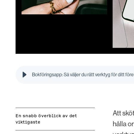
Bokföringsapp: Så väljer du rätt verktyg för ditt för
Att skö
En snabb överblick av det
viktigaste
hålla o