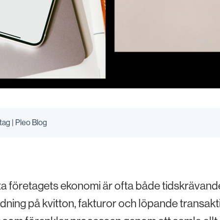
etag | Pleo Blog
ta företagets ekonomi är ofta både tidskrävande 
rdning på kvitton, fakturor och löpande transak