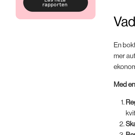
Vad
En bokf
mer aut
ekonomi
Med en 
Reg
kvi
Ska
Be