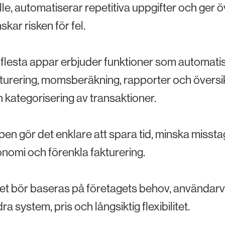
lle, automatiserar repetitiva uppgifter och ger öve
skar risken för fel.
flesta appar erbjuder funktioner som automatisk
turering, momsberäkning, rapporter och översi
 kategorisering av transaktioner.
en gör det enklare att spara tid, minska misstag
nomi och förenkla fakturering.
et bör baseras på företagets behov, användarvä
ra system, pris och långsiktig flexibilitet.