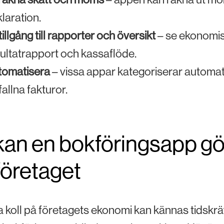
laration.
tillgång till rapporter och översikt
– se ekonomis
ultatrapport och kassaflöde.
tomatisera
– vissa appar kategoriserar automat
fallna fakturor.
kan en bokföringsapp gö
 företaget
la koll på företagets ekonomi kan kännas tidsk