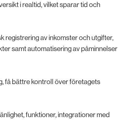
rsikt i realtid, vilket sparar tid och
 registrering av inkomster och utgifter,
kter samt automatisering av påminnelser
, få bättre kontroll över företagets
nlighet, funktioner, integrationer med