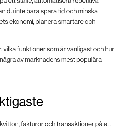
å ett ställe, automatisera repetitiva
 kan du inte bara spara tid och minska
tagets ekonomi, planera smartare och
, vilka funktioner som är vanligast och hur
ll några av marknadens mest populära
iktigaste
vitton, fakturor och transaktioner på ett