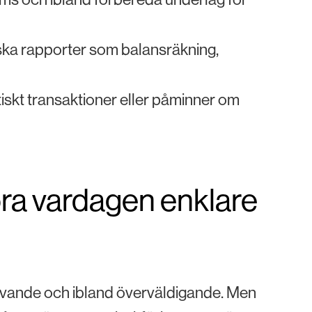
ka rapporter som balansräkning,
iskt transaktioner eller påminner om
ra vardagen enklare
rävande och ibland överväldigande. Men