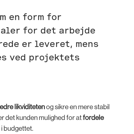
m en form for
aler for det arbejde
rede er leveret, mens
es ved projektets
edre likviditeten
og sikre en mere stabil
r det kunden mulighed for at
fordele
 i budgettet.