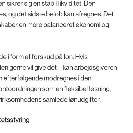
ikrer sig en stabil likviditet. Den
tes, og det sidste beløb kan afregnes. Det
et skaber en mere balanceret økonomi og
 i form af forskud på løn. Hvis
n gerne vil give det – kan arbejdsgiveren
om efterfølgende modregnes i den
ntoordningen som en fleksibel løsning,
virksomhedens samlede lønudgifter.
ditetsstyring