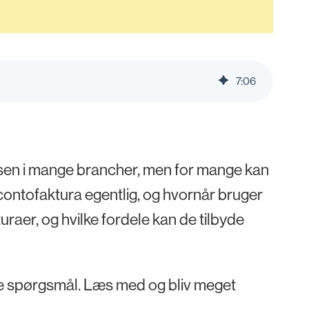
7
:
06
ssen i mange brancher, men for mange kan
contofaktura egentlig, og hvornår bruger
raer, og hvilke fordele kan de tilbyde
se spørgsmål. Læs med og bliv meget