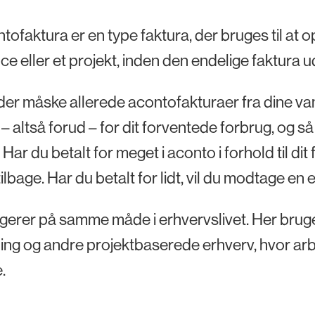
tofaktura er en type faktura, der bruges til at 
ce eller et projekt, inden den endelige faktura 
er måske allerede acontofakturaer fra dine va
– altså forud – for dit forventede forbrug, og så
Har du betalt for meget i aconto i forhold til dit f
ilbage. Har du betalt for lidt, vil du modtage en
gerer på samme måde i erhvervslivet. Her brug
ing og andre projektbaserede erhverv, hvor arb
.