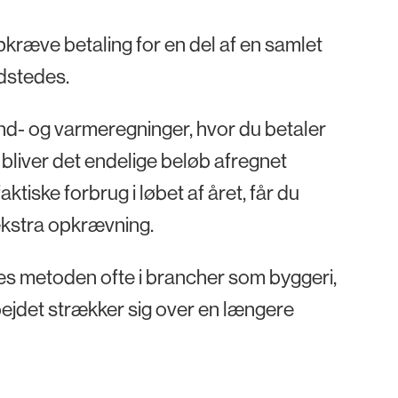
opkræve betaling for en del af en samlet
udstedes.
nd- og varmeregninger, hvor du betaler
 bliver det endelige beløb afregnet
aktiske forbrug i løbet af året, får du
 ekstra opkrævning.
es metoden ofte i brancher som byggeri,
ejdet strækker sig over en længere